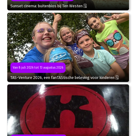
Sunset cinema: buitenbios bij Ten Westen 🗓
Van 8 juli 2026 tot 13 augustus 2026
TAS-Venture 2026, een fanTAStische beleving voor kinderen 🗓