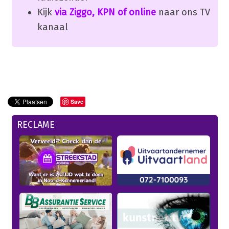
Kijk
via Ziggo, KPN of online
naar ons TV
kanaal
Save
RECLAME