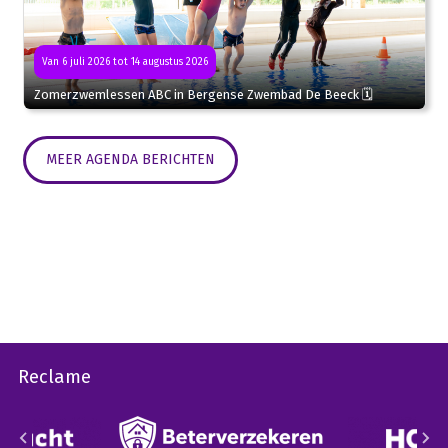
Van 6 juli 2026 tot 14 augustus 2026
Zomerzwemlessen ABC in Bergense Zwembad De Beeck 🗓
MEER AGENDA BERICHTEN
Reclame