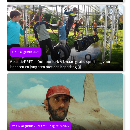
Op 11 augustus 2026
VakantiePRET in Outdoorpark Alkmaar: gratis sportdag voor
kinderen en jongeren met een beperking 🗓
Van 12 augustus 2026 tot 16 augustus 2026