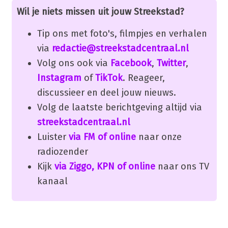
Wil je niets missen uit jouw Streekstad?
Tip ons met foto's, filmpjes en verhalen
via
redactie@streekstadcentraal.nl
Volg ons ook via
Facebook
,
Twitter
,
Instagram
of
TikTok
. Reageer,
discussieer en deel jouw nieuws.
Volg de laatste berichtgeving altijd via
streekstadcentraal.nl
Luister
via FM of online
naar onze
radiozender
Kijk
via Ziggo, KPN of online
naar ons TV
kanaal