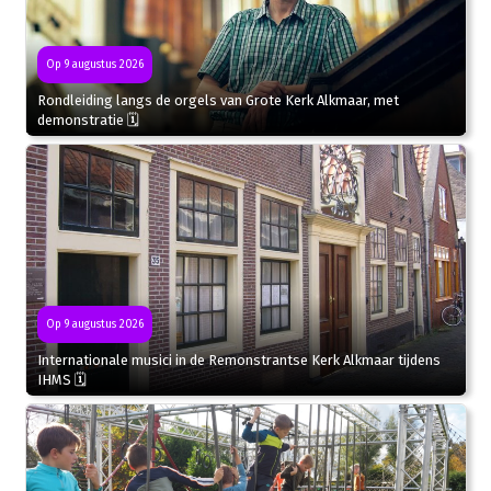
Op 9 augustus 2026
Rondleiding langs de orgels van Grote Kerk Alkmaar, met
demonstratie 🗓
Op 9 augustus 2026
Internationale musici in de Remonstrantse Kerk Alkmaar tijdens
IHMS 🗓