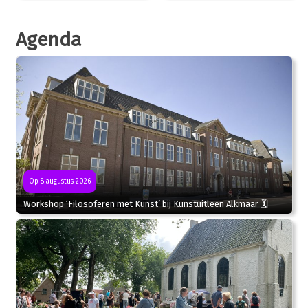
Agenda
Op 8 augustus 2026
Workshop ‘Filosoferen met Kunst’ bij Kunstuitleen Alkmaar 🗓