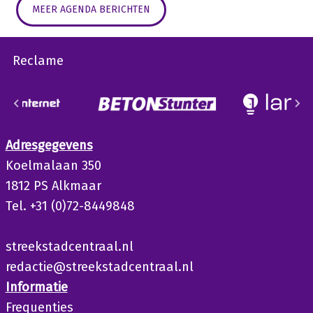
MEER AGENDA BERICHTEN
Reclame
Adresgegevens
Koelmalaan 350
1812 PS Alkmaar
Tel. +31 (0)72-8449848
streekstadcentraal.nl
redactie@streekstadcentraal.nl
Informatie
Frequenties