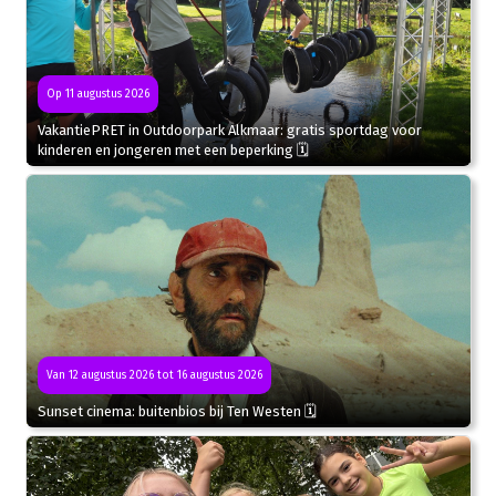
Op 11 augustus 2026
VakantiePRET in Outdoorpark Alkmaar: gratis sportdag voor
kinderen en jongeren met een beperking 🗓
Van 12 augustus 2026 tot 16 augustus 2026
Sunset cinema: buitenbios bij Ten Westen 🗓