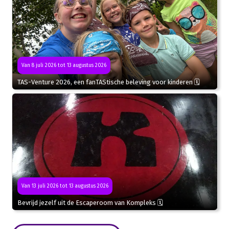
Van 8 juli 2026 tot 13 augustus 2026
TAS-Venture 2026, een fanTAStische beleving voor kinderen 🗓
Van 13 juli 2026 tot 13 augustus 2026
Bevrijd jezelf uit de Escaperoom van Kompleks 🗓