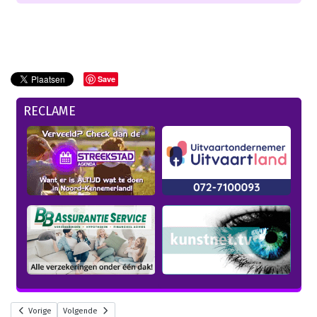
Save
RECLAME
Vorige
Volgende