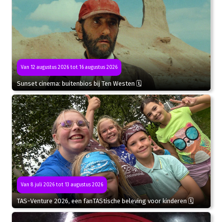
Van 12 augustus 2026 tot 16 augustus 2026
Sunset cinema: buitenbios bij Ten Westen 🗓
Van 8 juli 2026 tot 13 augustus 2026
TAS-Venture 2026, een fanTAStische beleving voor kinderen 🗓