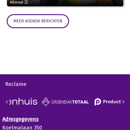
Alkmaar 🗓
MEER AGENDA BERICHTEN
Reclame
Adresgegevens
Koelmalaan 350