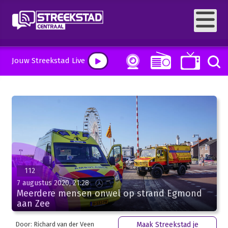
Jouw Streekstad Live
112
7 augustus 2020, 21:28
Meerdere mensen onwel op strand Egmond
aan Zee
Door: Richard van der Veen
Maak Streekstad je