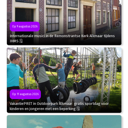
Op 9 augustus 2026
Internationale musici in de Remonstrantse Kerk Alkmaar tijdens
IHMS 🗓
Op 11 augustus 2026
VakantiePRET in Outdoorpark Alkmaar: gratis sportdag voor
kinderen en jongeren met een beperking 🗓