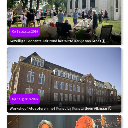
Op 8 augustus 2026
Gezellige Brocante Fair rond het Witte Kerkje van Groet 🗓
Op 8 augustus 2026
Workshop ‘Filosoferen met Kunst’ bij Kunstuitleen Alkmaar 🗓