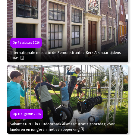
Op 9 augustus 2026
Internationale musici in de Remonstrantse Kerk Alkmaar tijdens
IHMS 🗓
Op 11 augustus 2026
VakantiePRET in Outdoorpark Alkmaar: gratis sportdag voor
kinderen en jongeren met een beperking 🗓