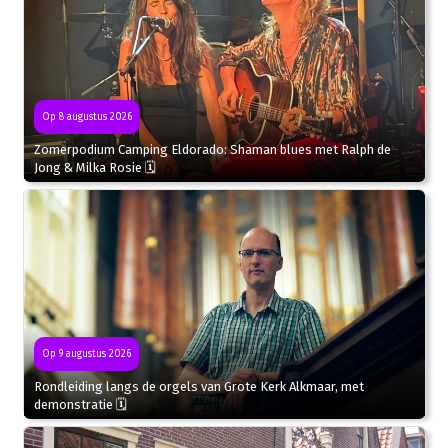
Op 8 augustus 2026
Zomerpodium Camping Eldorado: Shaman blues met Ralph de
Jong & Milka Rosie 🗓
Op 9 augustus 2026
Rondleiding langs de orgels van Grote Kerk Alkmaar, met
demonstratie 🗓