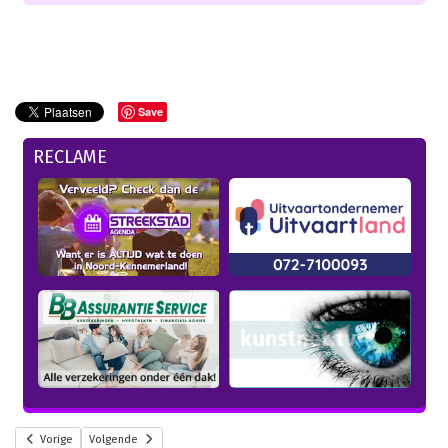
Save
RECLAME
Vorige
Volgende