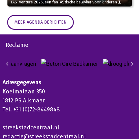
TAS-Venture 2026, een fanTAStische beleving voor kinderen 🗓
MEER AGENDA BERICHTEN
Reclame
Adresgegevens
Koelmalaan 350
1812 PS Alkmaar
Tel. +31 (0)72-8449848
streekstadcentraal.nl
redactie@streekstadcentraal.nl