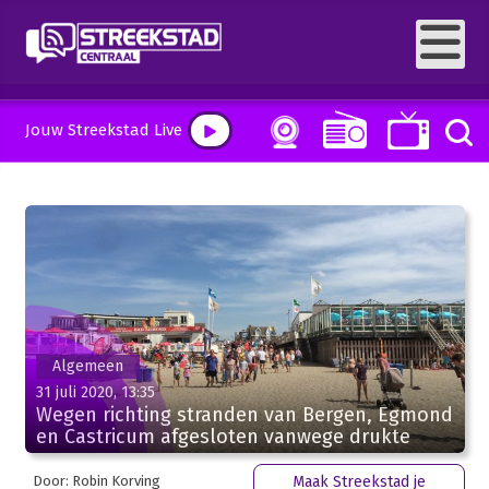
Jouw Streekstad Live
Algemeen
31 juli 2020, 13:35
Wegen richting stranden van Bergen, Egmond
en Castricum afgesloten vanwege drukte
Door: Robin Korving
Maak Streekstad je