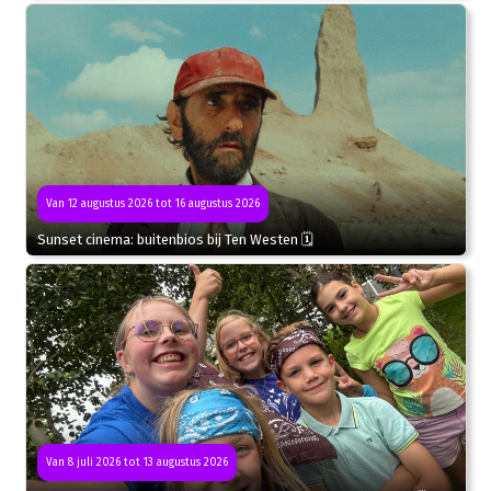
Van 12 augustus 2026 tot 16 augustus 2026
Sunset cinema: buitenbios bij Ten Westen 🗓
Van 8 juli 2026 tot 13 augustus 2026