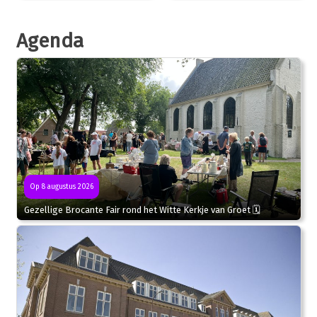
Agenda
Op 8 augustus 2026
Gezellige Brocante Fair rond het Witte Kerkje van Groet 🗓