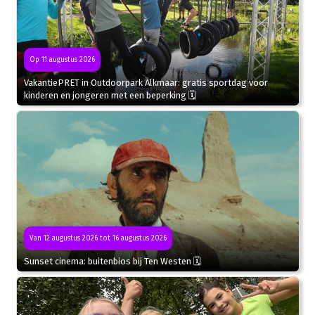
Op 11 augustus 2026
VakantiePRET in Outdoorpark Alkmaar: gratis sportdag voor
kinderen en jongeren met een beperking 🗓
Van 12 augustus 2026 tot 16 augustus 2026
Sunset cinema: buitenbios bij Ten Westen 🗓