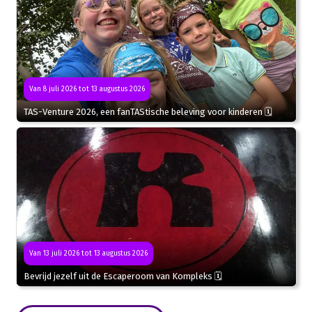
Van 8 juli 2026 tot 13 augustus 2026
TAS-Venture 2026, een fanTAStische beleving voor kinderen 🗓
Van 13 juli 2026 tot 13 augustus 2026
Bevrijd jezelf uit de Escaperoom van Kompleks 🗓