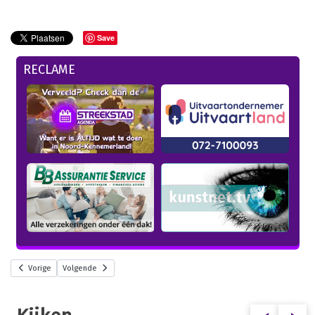
Save
RECLAME
Vorige
Volgende