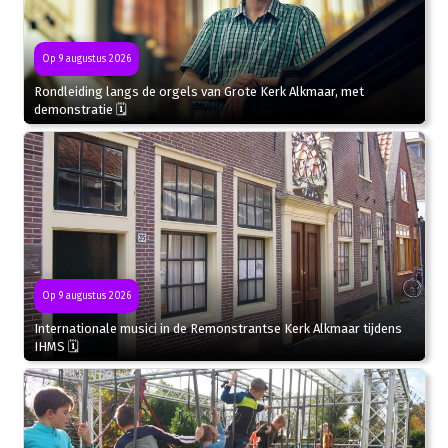
Op 9 augustus 2026
Rondleiding langs de orgels van Grote Kerk Alkmaar, met
demonstratie 🗓
Op 9 augustus 2026
Internationale musici in de Remonstrantse Kerk Alkmaar tijdens
IHMS 🗓