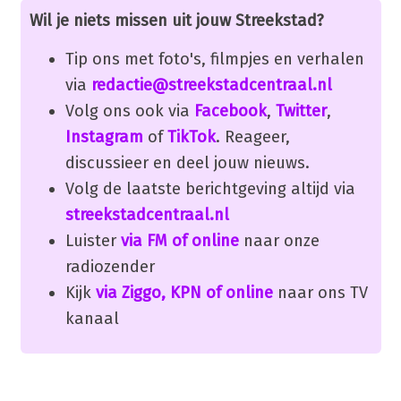
Wil je niets missen uit jouw Streekstad?
Tip ons met foto's, filmpjes en verhalen
via
redactie@streekstadcentraal.nl
Volg ons ook via
Facebook
,
Twitter
,
Instagram
of
TikTok
. Reageer,
discussieer en deel jouw nieuws.
Volg de laatste berichtgeving altijd via
streekstadcentraal.nl
Luister
via FM of online
naar onze
radiozender
Kijk
via Ziggo, KPN of online
naar ons TV
kanaal