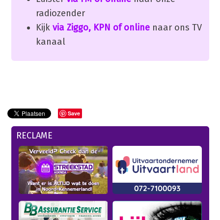
radiozender
Kijk
via Ziggo, KPN of online
naar ons TV
kanaal
Save
RECLAME