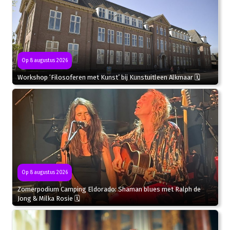
Op 8 augustus 2026
Workshop ‘Filosoferen met Kunst’ bij Kunstuitleen Alkmaar 🗓
Op 8 augustus 2026
Zomerpodium Camping Eldorado: Shaman blues met Ralph de
Jong & Milka Rosie 🗓