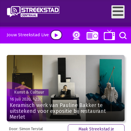
Jouw Streekstad Live
Kunst & Cultuur
16 juli 2020, 12:37
Keramisch werk van Pauline Bakker te
uitstekend voor expositie bij restaurant
Merlet
Door: Simon Terstal
Maak Streekstad je