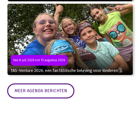
Van 8 juli 2026 tot 13 augustus 2026
TAS-Venture 2026, een fanTAStische beleving voor kinderen 🗓
MEER AGENDA BERICHTEN