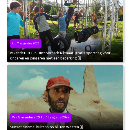
Op 11 augustus 2026
VakantiePRET in Outdoorpark Alkmaar: gratis sportdag voor
kinderen en jongeren met een beperking 🗓
Van 12 augustus 2026 tot 16 augustus 2026
Sunset cinema: buitenbios bij Ten Westen 🗓