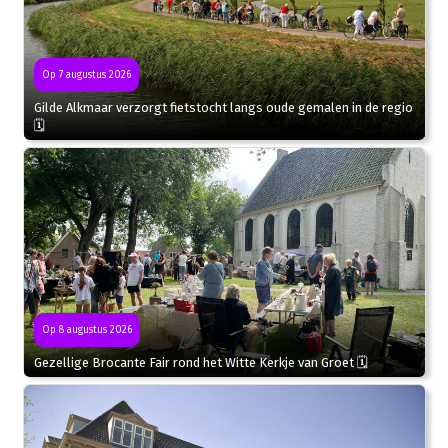
Op 7 augustus 2026
Gilde Alkmaar verzorgt fietstocht langs oude gemalen in de regio
🗓
Op 8 augustus 2026
Gezellige Brocante Fair rond het Witte Kerkje van Groet 🗓