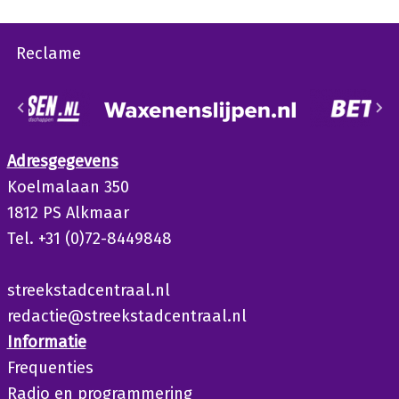
Reclame
Adresgegevens
Koelmalaan 350
1812 PS Alkmaar
Tel. +31 (0)72-8449848
streekstadcentraal.nl
redactie@streekstadcentraal.nl
Informatie
Frequenties
Radio en programmering