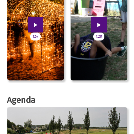
1:57
1:28
Agenda