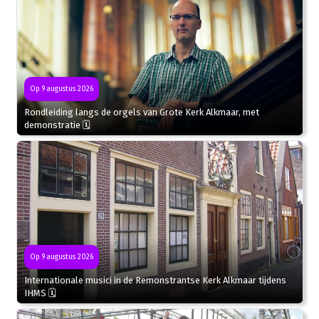
Op 9 augustus 2026
Rondleiding langs de orgels van Grote Kerk Alkmaar, met
demonstratie 🗓
Op 9 augustus 2026
Internationale musici in de Remonstrantse Kerk Alkmaar tijdens
IHMS 🗓