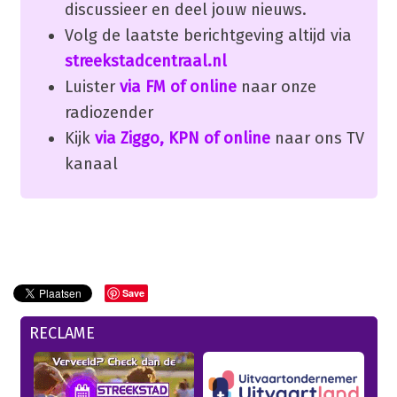
discussieer en deel jouw nieuws.
Volg de laatste berichtgeving altijd via
streekstadcentraal.nl
Luister
via FM of online
naar onze
radiozender
Kijk
via Ziggo, KPN of online
naar ons TV
kanaal
Save
RECLAME