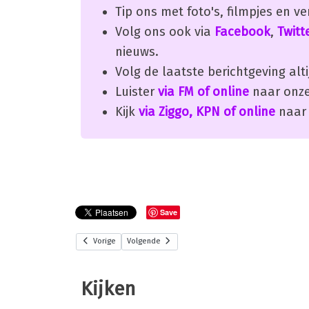
Tip ons met foto's, filmpjes en v
Volg ons ook via
Facebook
,
Twitt
nieuws.
Volg de laatste berichtgeving alti
Luister
via FM of online
naar onze
Kijk
via Ziggo, KPN of online
naar 
Save
Vorige
Volgende
Kijken