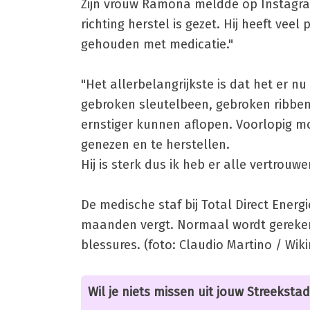
Zijn vrouw Ramona meldde op Instagram 
richting herstel is gezet. Hij heeft vee
gehouden met medicatie."
"Het allerbelangrijkste is dat het er nu
gebroken sleutelbeen, gebroken ribben 
ernstiger kunnen aflopen. Voorlopig moe
genezen en te herstellen.
Hij is sterk dus ik heb er alle vertrou
De medische staf bij Total Direct Energ
maanden vergt. Normaal wordt gerekend
blessures. (foto: Claudio Martino / Wik
Wil je niets missen uit jouw Streekstad