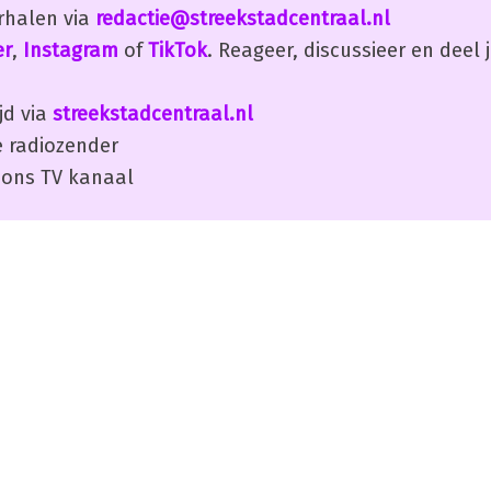
erhalen via
redactie@streekstadcentraal.nl
er
,
Instagram
of
TikTok
. Reageer, discussieer en deel
jd via
streekstadcentraal.nl
 radiozender
ons TV kanaal