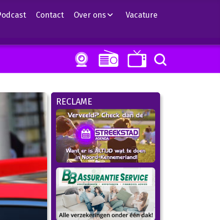
Podcast
Contact
Over ons
Vacature
RECLAME