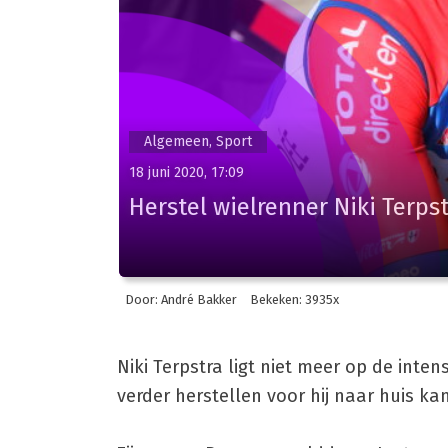
Algemeen, Sport
18 juni 2020, 17:09
Herstel wielrenner Niki Terp
Door: André Bakker
Bekeken: 3935x
Niki Terpstra ligt niet meer op de inten
verder herstellen voor hij naar huis kan