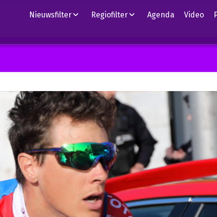
Nieuwsfilter
Regiofilter
Agenda
Video