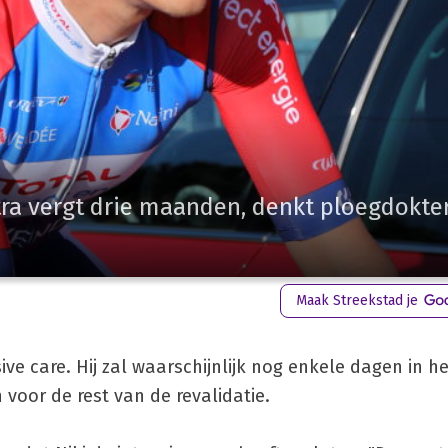
stra vergt drie maanden, denkt ploegdokte
Maak Streekstad je
sive care. Hij zal waarschijnlijk nog enkele dagen in h
 voor de rest van de revalidatie.