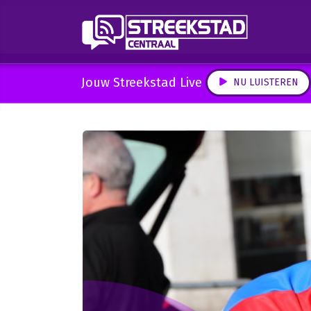
Jouw Streekstad Live
NU LUISTEREN