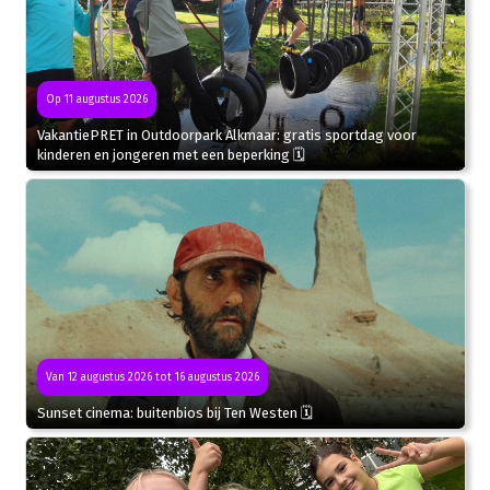
Op 11 augustus 2026
VakantiePRET in Outdoorpark Alkmaar: gratis sportdag voor
kinderen en jongeren met een beperking 🗓
Van 12 augustus 2026 tot 16 augustus 2026
Sunset cinema: buitenbios bij Ten Westen 🗓