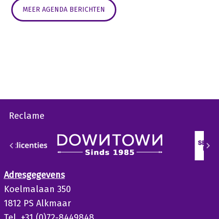
MEER AGENDA BERICHTEN
Reclame
Adresgegevens
Koelmalaan 350
1812 PS Alkmaar
Tel. +31 (0)72-8449848