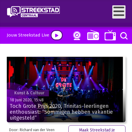
Jouw Streekstad Live
Kunst & Cultuur
18 juni 2020, 15:48
Toch Grote Prijs 2020, Trinitas-leerlingen
enthousiast: “Sommigen hebben vakantie
uitgesteld”
Door: Richard van der Veen
Maak Streekstad je