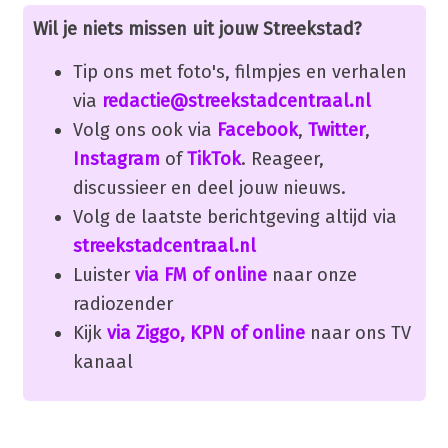
Wil je niets missen uit jouw Streekstad?
Tip ons met foto's, filmpjes en verhalen
via
redactie@streekstadcentraal.nl
Volg ons ook via
Facebook
,
Twitter
,
Instagram
of
TikTok
. Reageer,
discussieer en deel jouw nieuws.
Volg de laatste berichtgeving altijd via
streekstadcentraal.nl
Luister
via FM of online
naar onze
radiozender
Kijk
via Ziggo, KPN of online
naar ons TV
kanaal