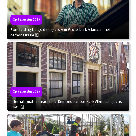
Op 9 augustus 2026
Rondleiding langs de orgels van Grote Kerk Alkmaar, met
demonstratie 🗓
Op 9 augustus 2026
Internationale musici in de Remonstrantse Kerk Alkmaar tijdens
IHMS 🗓