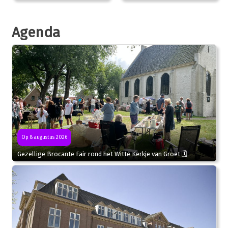
Agenda
Op 8 augustus 2026
Gezellige Brocante Fair rond het Witte Kerkje van Groet 🗓