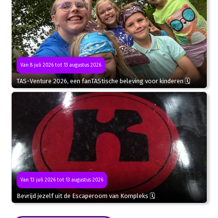
Van 8 juli 2026 tot 13 augustus 2026
TAS-Venture 2026, een fanTAStische beleving voor kinderen 🗓
Van 13 juli 2026 tot 13 augustus 2026
Bevrijd jezelf uit de Escaperoom van Kompleks 🗓