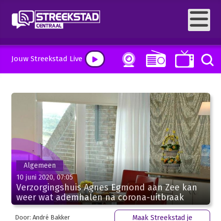
Jouw Streekstad Live
Algemeen
10 juni 2020, 07:05
Verzorgingshuis Agnes Egmond aan Zee kan
weer wat ademhalen na corona-uitbraak
Door: André Bakker
Maak Streekstad je