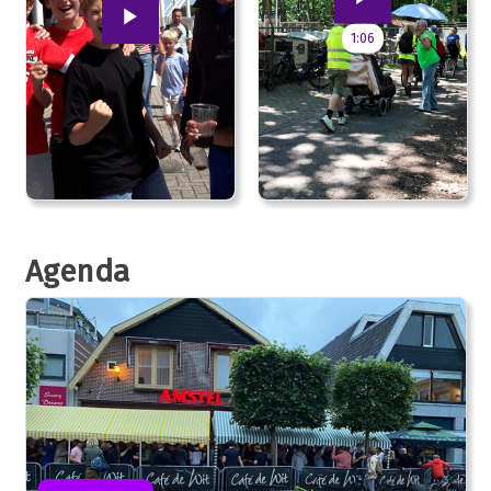
1:06
Agenda