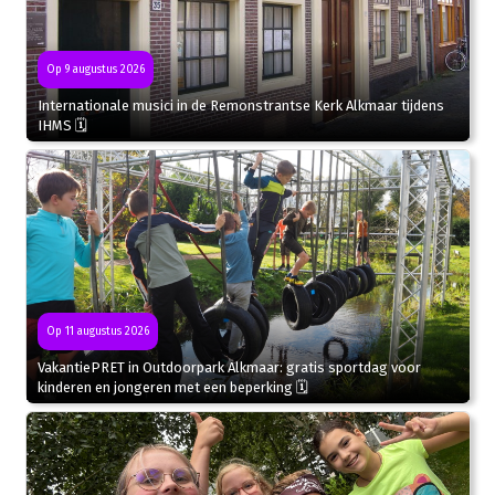
Op 9 augustus 2026
Internationale musici in de Remonstrantse Kerk Alkmaar tijdens
IHMS 🗓
Op 11 augustus 2026
VakantiePRET in Outdoorpark Alkmaar: gratis sportdag voor
kinderen en jongeren met een beperking 🗓