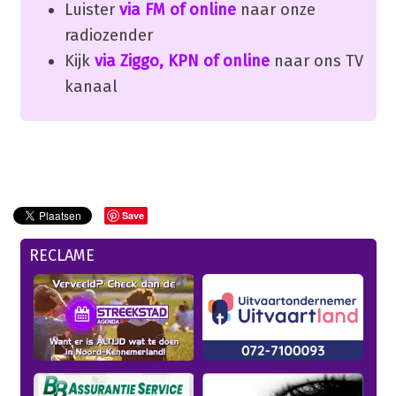
Luister
via FM of online
naar onze
radiozender
Kijk
via Ziggo, KPN of online
naar ons TV
kanaal
Save
RECLAME