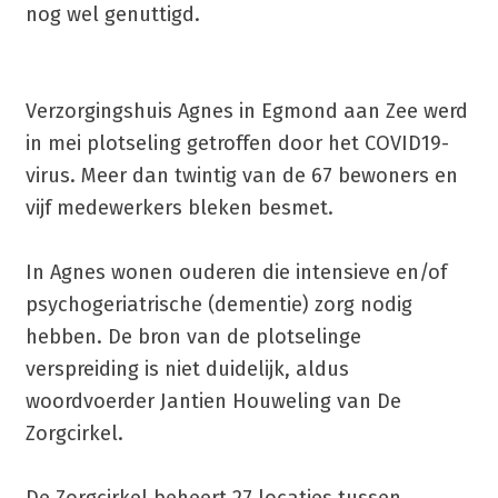
nog wel genuttigd.
Verzorgingshuis Agnes in Egmond aan Zee werd
in mei plotseling getroffen door het COVID19-
virus. Meer dan twintig van de 67 bewoners en
vijf medewerkers bleken besmet.
In Agnes wonen ouderen die intensieve en/of
psychogeriatrische (dementie) zorg nodig
hebben. De bron van de plotselinge
verspreiding is niet duidelijk, aldus
woordvoerder Jantien Houweling van De
Zorgcirkel.
De Zorgcirkel beheert 27 locaties tussen