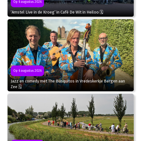
Op 6 augustus 2026
‘Amstel Live in de Kroeg’ in Café De Wit in Heiloo 🗓
Op 6 augustus 2026
Jazz en comedy met The Busquitos in Vredeskerkje Bergen aan
Zee 🗓