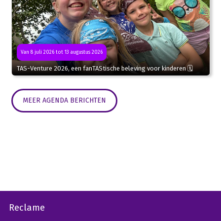
Van 8 juli 2026 tot 13 augustus 2026
TAS-Venture 2026, een fanTAStische beleving voor kinderen 🗓
MEER AGENDA BERICHTEN
Reclame