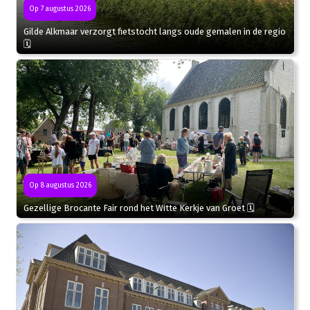
Op 7 augustus 2026
Gilde Alkmaar verzorgt fietstocht langs oude gemalen in de regio
🗓
Op 8 augustus 2026
Gezellige Brocante Fair rond het Witte Kerkje van Groet 🗓