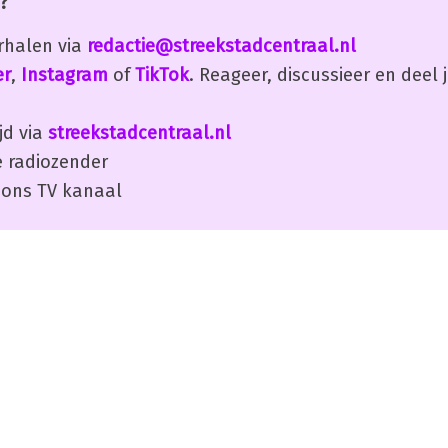
?
erhalen via
redactie@streekstadcentraal.nl
er
,
Instagram
of
TikTok
. Reageer, discussieer en deel
jd via
streekstadcentraal.nl
 radiozender
ons TV kanaal