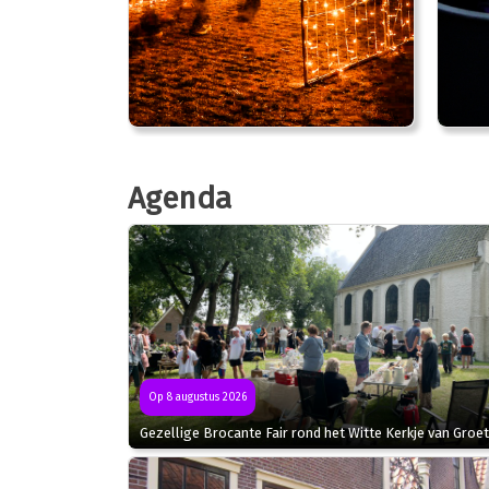
Agenda
Op 8 augustus 2026
Gezellige Brocante Fair rond het Witte Kerkje van Groet