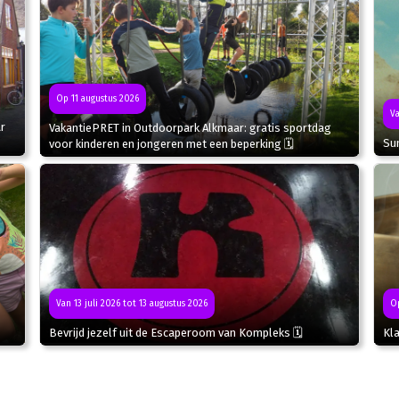
Op 11 augustus 2026
Va
r
VakantiePRET in Outdoorpark Alkmaar: gratis sportdag
Sun
voor kinderen en jongeren met een beperking 🗓
Van 13 juli 2026 tot 13 augustus 2026
Op
Bevrijd jezelf uit de Escaperoom van Kompleks 🗓
Kla