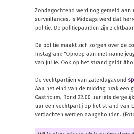
Zondagochtend werd nog gemeld aan 
surveillances. 's Middags werd dat he
politie. De politiepaarden zijn zichtba
De politie maakt zich zorgen over de c
Instagram: "Oproep aan met name jeugd
van jullie. Ook op het strand geldt #h
De vechtpartijen van zaterdagavond
sp
Aan het eind van de middag brak een g
Castricum. Rond 22.00 uur iets dergeli
uur een vechtpartij op het strand van
verdachten werden aangehouden. (Foto: