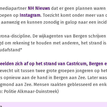
mediapartner
NH NIeuws
dat er geen plannen waren 
rroepen op
Instagram
. Toezicht komt onder meer van 
ar aanwezig en kunnen zonodig in galop naar een incid
orona-discipline. De wijkagenten van Bergen schrijven
 om rekening te houden met anderen, het strand is 
oudafstand"
eelden zich af op het strand van Castricum, Bergen
evecht uit tussen twee grote groepen jongeren op he
jks opnieuw aan de hand in Bergen aan Zee. Later was
 Egmond aan Zee. Mensen raakten geblesseerd en enk
 Politie Alkmaar-Duinstreek)