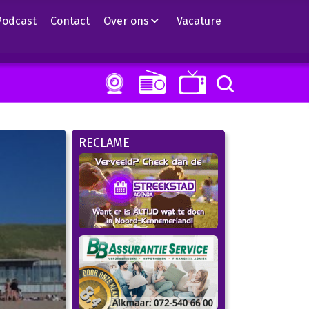
Podcast
Contact
Over ons
Vacature
RECLAME