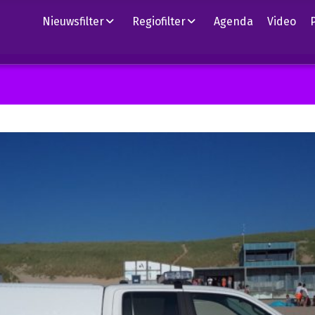
Nieuwsfilter
Regiofilter
Agenda
Video