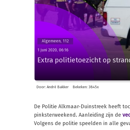
Algemeen, 112
1 juni 2020, 06:16
Extra politietoezicht op stra
Door: André Bakker
Bekeken: 3845x
De Politie Alkmaar-Duinstreek heeft toc
pinksterweekend. Aanleiding zijn de
vec
Volgens de politie speelden in alle gev