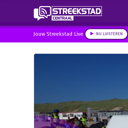
Jouw Streekstad Live
NU LUISTEREN