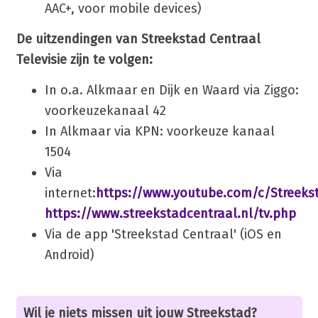
AAC+, voor mobile devices)
De uitzendingen van Streekstad Centraal
Televisie zijn te volgen:
In o.a. Alkmaar en Dijk en Waard via Ziggo:
voorkeuzekanaal 42
In Alkmaar via KPN: voorkeuze kanaal
1504
Via
internet:
https://www.youtube.com/c/Streeks
https://www.streekstadcentraal.nl/tv.php
Via de app 'Streekstad Centraal' (iOS en
Android)
Wil je niets missen uit jouw Streekstad?