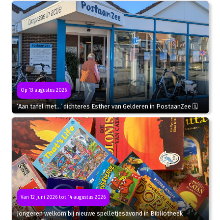
Op 13 augustus 2026
‘Aan tafel met…’ dichteres Esther van Gelderen in PostaanZee 🗓
Van 12 juni 2026 tot 14 augustus 2026
Jongeren welkom bij nieuwe spelletjesavond in Bibliotheek