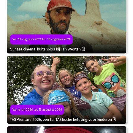
Van 12 augustus 2026 tot 16 augustus 2026
Sunset cinema: buitenbios bij Ten Westen 🗓
Van 8 juli 2026 tot 13 augustus 2026
TAS-Venture 2026, een fanTAStische beleving voor kinderen 🗓