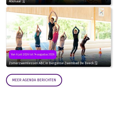
Alkmaar 🗓
Van 6 juli 2026 tot 14 augustus 2026
Zomerzwemlessen ABC in Bergense Zwembad De Beeck 🗓
MEER AGENDA BERICHTEN