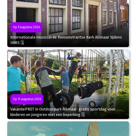
Op 9 augustus 2026
Internationale musici in de Remonstrantse Kerk Alkmaar tijdens
IHMS 🗓
Op 11 augustus 2026
VakantiePRET in Outdoorpark Alkmaar: gratis sportdag voor
kinderen en jongeren met een beperking 🗓