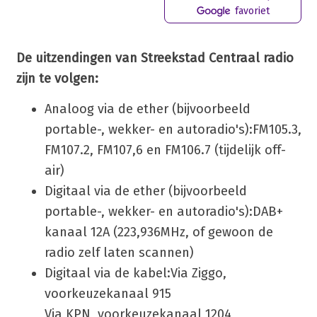
favoriet
De uitzendingen van Streekstad Centraal radio
zijn te volgen:
Analoog via de ether (bijvoorbeeld
portable-, wekker- en autoradio's):
FM105.3,
FM107.2, FM107,6 en FM106.7 (tijdelijk off-
air)
Digitaal via de ether (bijvoorbeeld
portable-, wekker- en autoradio's):
DAB+
kanaal 12A (223,936MHz, of gewoon de
radio zelf laten scannen)
Digitaal via de kabel:
Via Ziggo,
voorkeuzekanaal 915
Via KPN, voorkeuzekanaal 1204