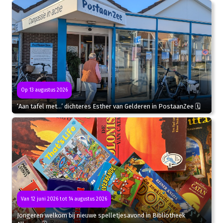
Op 13 augustus 2026
‘Aan tafel met…’ dichteres Esther van Gelderen in PostaanZee 🗓
Van 12 juni 2026 tot 14 augustus 2026
Jongeren welkom bij nieuwe spelletjesavond in Bibliotheek