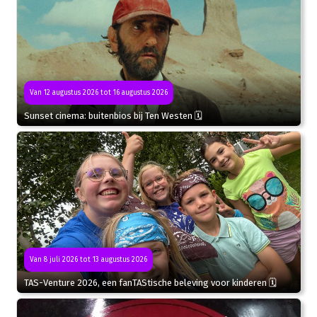
Van 12 augustus 2026 tot 16 augustus 2026
Sunset cinema: buitenbios bij Ten Westen 🗓
Van 8 juli 2026 tot 13 augustus 2026
TAS-Venture 2026, een fanTAStische beleving voor kinderen 🗓