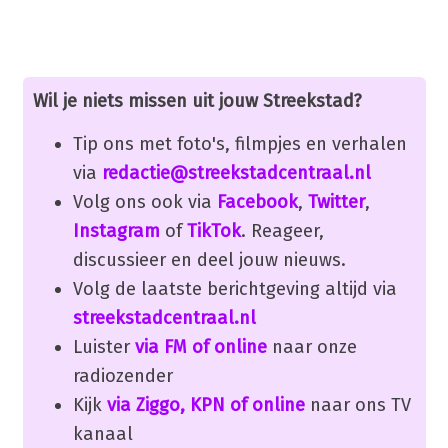
Wil je niets missen uit jouw Streekstad?
Tip ons met foto's, filmpjes en verhalen
via
redactie@streekstadcentraal.nl
Volg ons ook via
Facebook
,
Twitter
,
Instagram
of
TikTok
. Reageer,
discussieer en deel jouw nieuws.
Volg de laatste berichtgeving altijd via
streekstadcentraal.nl
Luister
via FM of online
naar onze
radiozender
Kijk
via Ziggo, KPN of online
naar ons TV
kanaal