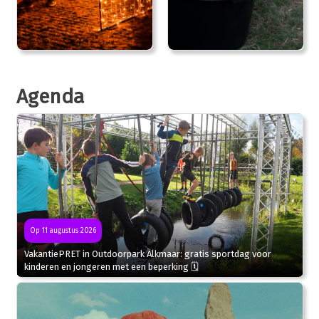
Agenda
Op 11 augustus 2026
VakantiePRET in Outdoorpark Alkmaar: gratis sportdag voor
kinderen en jongeren met een beperking 🗓