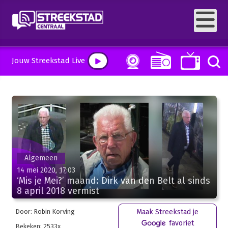
Jouw Streekstad Live
Algemeen
14 mei 2020, 17:03
‘Mis je Mei?’ maand: Dirk van den Belt al sinds
8 april 2018 vermist
Door: Robin Korving
Maak Streekstad je
favoriet
Bekeken: 2533x