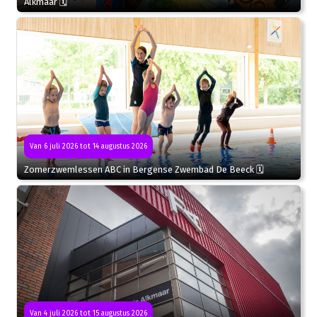
Alkmaar 🗓
Van 6 juli 2026 tot 14 augustus 2026
Zomerzwemlessen ABC in Bergense Zwembad De Beeck 🗓
Van 4 juli 2026 tot 15 augustus 2026