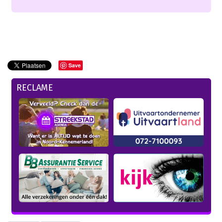
Save
RECLAME