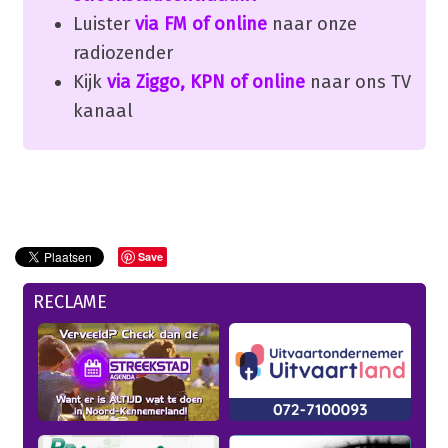
Luister
via FM of online
naar onze
radiozender
Kijk
via Ziggo, KPN of online
naar ons TV
kanaal
Save
RECLAME