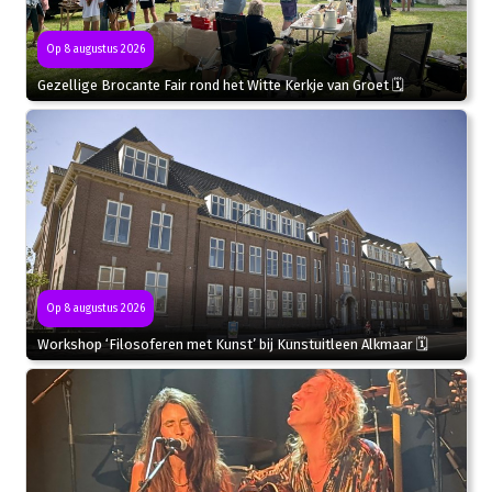
Op 8 augustus 2026
Gezellige Brocante Fair rond het Witte Kerkje van Groet 🗓
Op 8 augustus 2026
Workshop ‘Filosoferen met Kunst’ bij Kunstuitleen Alkmaar 🗓