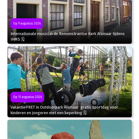
Op 9 augustus 2026
Internationale musici in de Remonstrantse Kerk Alkmaar tijdens
IHMS 🗓
Op 11 augustus 2026
VakantiePRET in Outdoorpark Alkmaar: gratis sportdag voor
kinderen en jongeren met een beperking 🗓