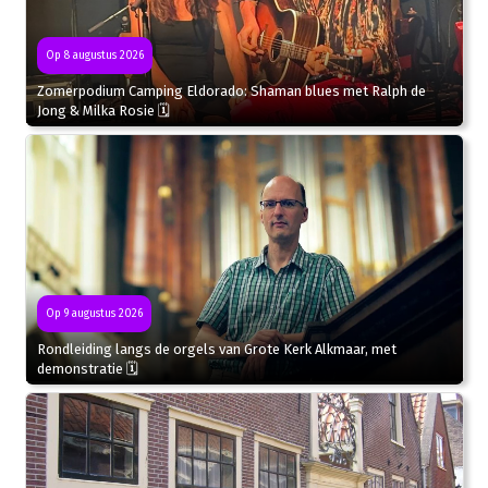
Op 8 augustus 2026
Zomerpodium Camping Eldorado: Shaman blues met Ralph de
Jong & Milka Rosie 🗓
Op 9 augustus 2026
Rondleiding langs de orgels van Grote Kerk Alkmaar, met
demonstratie 🗓