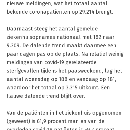
nieuwe meldingen, wat het totaal aantal
bekende coronapatiënten op 29.214 brengt.
Daarnaast steeg het aantal gemelde
ziekenhuisopnames nationaal met 182 naar
9.309. De dalende trend maakt daarmee een
paar dagen pas op de plaats. Na relatief weinig
meldingen van covid-19 gerelateerde
sterfgevallen tijdens het paasweekend, lag het
aantal woensdag op 188 en vandaag op 181,
waardoor het totaal op 3.315 uitkomt. Een
flauwe dalende trend blijft over.
Van de patiënten in het ziekenhuis opgenomen
(geweest) is 61,9 procent man en van de
overleden covid-19 patiënten is 59,7 procent