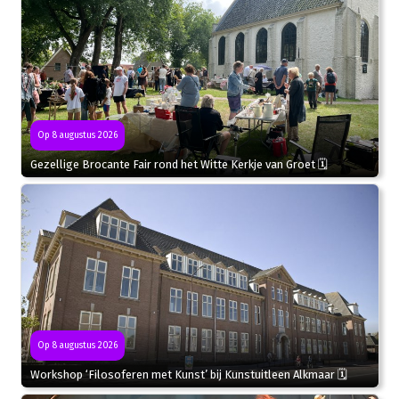
Op 8 augustus 2026
Gezellige Brocante Fair rond het Witte Kerkje van Groet 🗓
Op 8 augustus 2026
Workshop ‘Filosoferen met Kunst’ bij Kunstuitleen Alkmaar 🗓