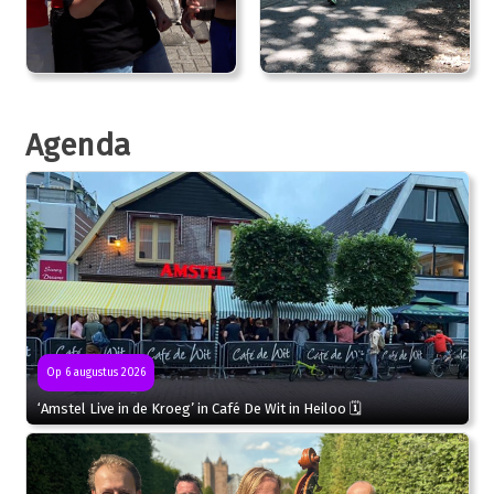
Agenda
Op 6 augustus 2026
‘Amstel Live in de Kroeg’ in Café De Wit in Heiloo 🗓