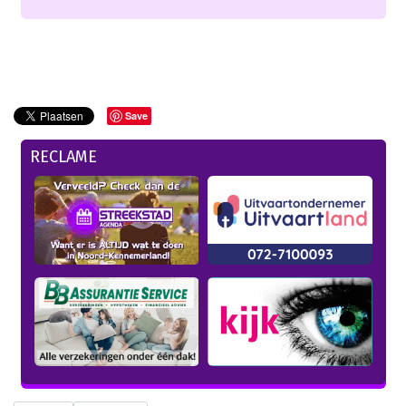
Save
RECLAME