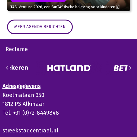
TAS-Venture 2026, een fanTAStische beleving voor kinderen 🗓
MEER AGENDA BERICHTEN
Reclame
Adresgegevens
Koelmalaan 350
1812 PS Alkmaar
Tel. +31 (0)72-8449848
streekstadcentraal.nl