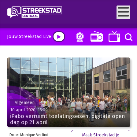
Jouw Streekstad Live
Algemeen
10 april 2020, 15:09
iPabo verruimt toelatingseisen, digitale open
dag op 21 april
Door: Monique Verlind
Maak Streekstad je