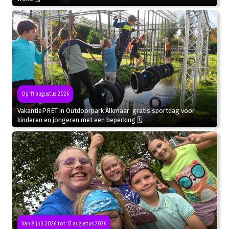
Op 11 augustus 2026
VakantiePRET in Outdoorpark Alkmaar: gratis sportdag voor
kinderen en jongeren met een beperking 🗓
Van 8 juli 2026 tot 13 augustus 2026