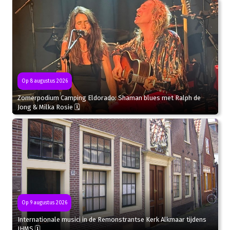
Op 8 augustus 2026
Zomerpodium Camping Eldorado: Shaman blues met Ralph de
Jong & Milka Rosie 🗓
Op 9 augustus 2026
Internationale musici in de Remonstrantse Kerk Alkmaar tijdens
IHMS 🗓