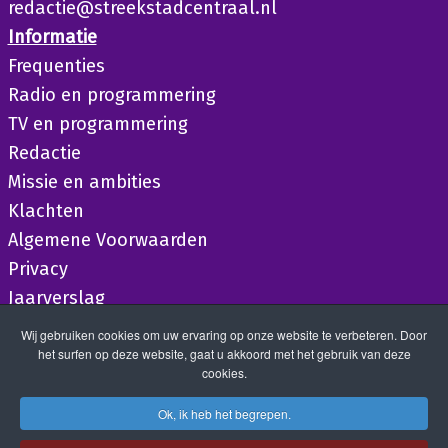
redactie@streekstadcentraal.nl
Informatie
Frequenties
Radio en programmering
TV en programmering
Redactie
Missie en ambities
Klachten
Algemene Voorwaarden
Privacy
Jaarverslag
Wij gebruiken cookies om uw ervaring op onze website te verbeteren. Door
het surfen op deze website, gaat u akkoord met het gebruik van deze
cookies.
Ok, ik heb het begrepen.