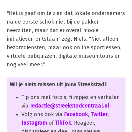
"Het is gaaf om te zien dat lokale ondernemers
na de eerste schok niet bij de pakken
neerzitten, maar dat er overal mooie
initiatieven ontstaan" zegt Niels. "Niet alleen
bezorgdiensten, maar ook online sportlessen,
virtuele pubquizzen, digitale museumtours en
nog veel meer."
Wil je niets missen uit jouw Streekstad?
Tip ons met foto's, filmpjes en verhalen
via
redactie@streekstadcentraal.nl
Volg ons ook via
Facebook
,
Twitter
,
Instagram
of
TikTok
. Reageer,
discussieer en deel jouw nieuws.