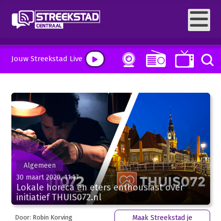
Jouw Streekstad Live
Algemeen
30 maart 2020, 11:17
Lokale horeca en eters enthousiast over
initiatief THUIS072.nl
Door: Robin Korving
Maak Streekstad je