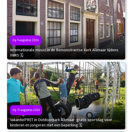
Op 9 augustus 2026
Internationale musici in de Remonstrantse Kerk Alkmaar tijdens
IHMS 🗓
Op 11 augustus 2026
VakantiePRET in Outdoorpark Alkmaar: gratis sportdag voor
kinderen en jongeren met een beperking 🗓