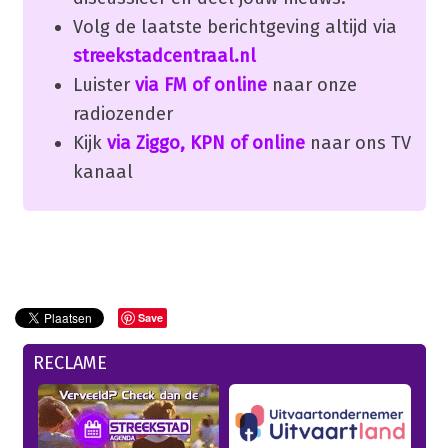
Volg de laatste berichtgeving altijd via
streekstadcentraal.nl
Luister
via FM of online
naar onze
radiozender
Kijk
via Ziggo, KPN of online
naar ons TV
kanaal
Save
RECLAME