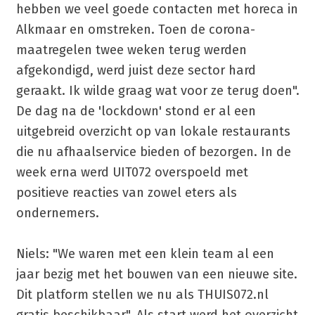
hebben we veel goede contacten met horeca in
Alkmaar en omstreken. Toen de corona-
maatregelen twee weken terug werden
afgekondigd, werd juist deze sector hard
geraakt. Ik wilde graag wat voor ze terug doen".
De dag na de 'lockdown' stond er al een
uitgebreid overzicht op van lokale restaurants
die nu afhaalservice bieden of bezorgen. In de
week erna werd UIT072 overspoeld met
positieve reacties van zowel eters als
ondernemers.
Niels: "We waren met een klein team al een
jaar bezig met het bouwen van een nieuwe site.
Dit platform stellen we nu als THUIS072.nl
gratis beschikbaar". Als start werd het overzicht