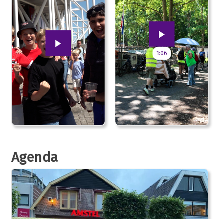
1:06
Agenda