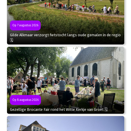
Op 7 augustus 2026
Gilde Alkmaar verzorgt fietstocht langs oude gemalen in de regio
🗓
Op 8 augustus 2026
Gezellige Brocante Fair rond het Witte Kerkje van Groet 🗓