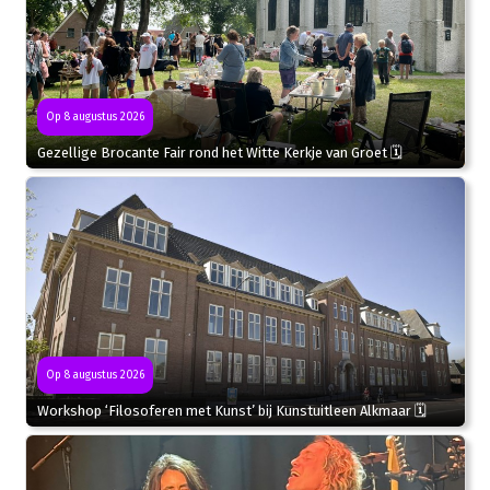
Op 8 augustus 2026
Gezellige Brocante Fair rond het Witte Kerkje van Groet 🗓
Op 8 augustus 2026
Workshop ‘Filosoferen met Kunst’ bij Kunstuitleen Alkmaar 🗓