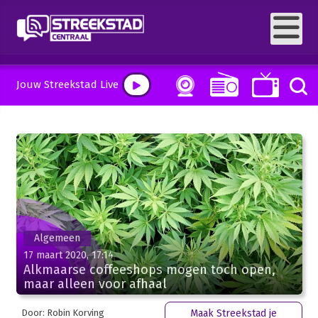
Jouw Streekstad Live
Algemeen
17 maart 2020, 17:14
Alkmaarse coffeeshops mogen toch open,
maar alleen voor afhaal
Door: Robin Korving
Maak Streekstad je