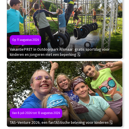
Op 11 augustus 2026
VakantiePRET in Outdoorpark Alkmaar: gratis sportdag voor
kinderen en jongeren met een beperking 🗓
Van 8 juli 2026 tot 13 augustus 2026
TAS-Venture 2026, een fanTAStische beleving voor kinderen 🗓