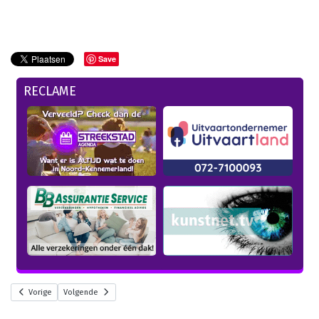
Save
RECLAME
Vorige
Volgende