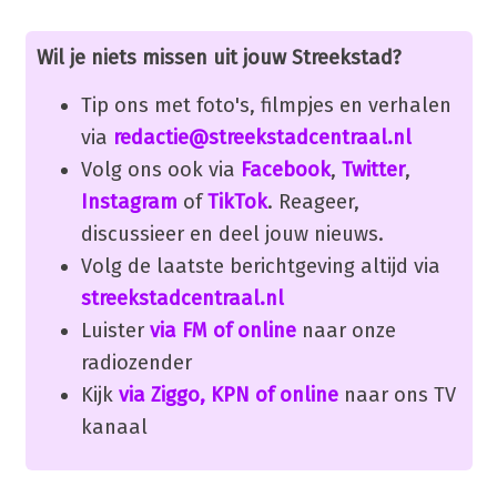
Wil je niets missen uit jouw Streekstad?
Tip ons met foto's, filmpjes en verhalen
via
redactie@streekstadcentraal.nl
Volg ons ook via
Facebook
,
Twitter
,
Instagram
of
TikTok
. Reageer,
discussieer en deel jouw nieuws.
Volg de laatste berichtgeving altijd via
streekstadcentraal.nl
Luister
via FM of online
naar onze
radiozender
Kijk
via Ziggo, KPN of online
naar ons TV
kanaal