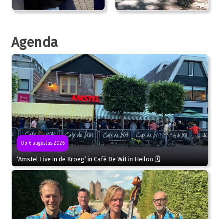
Agenda
Op 6 augustus 2026
‘Amstel Live in de Kroeg’ in Café De Wit in Heiloo 🗓