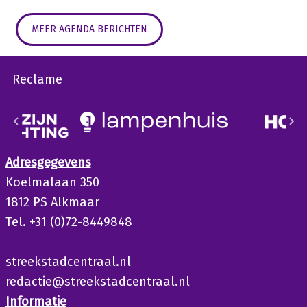
MEER AGENDA BERICHTEN
Reclame
Adresgegevens
Koelmalaan 350
1812 PS Alkmaar
Tel. +31 (0)72-8449848
streekstadcentraal.nl
redactie@streekstadcentraal.nl
Informatie