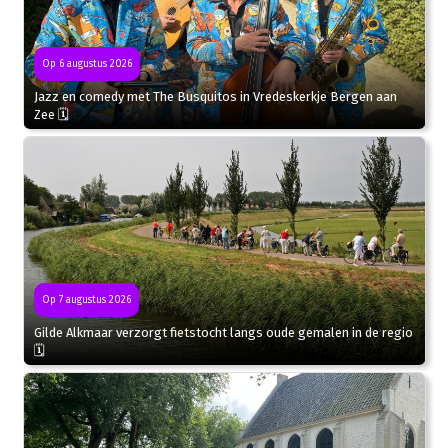
Op 6 augustus 2026
Jazz en comedy met The Busquitos in Vredeskerkje Bergen aan
Zee 🗓
Op 7 augustus 2026
Gilde Alkmaar verzorgt fietstocht langs oude gemalen in de regio
🗓