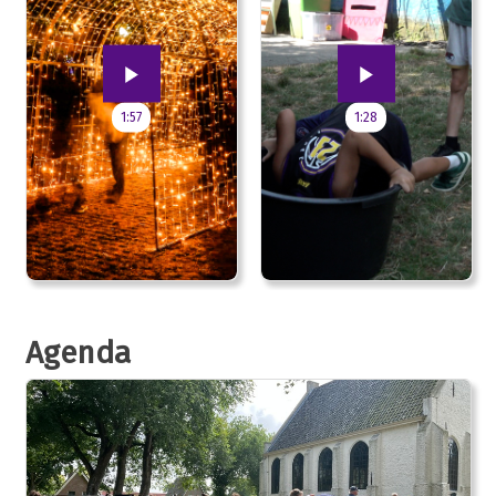
1:57
1:28
Agenda