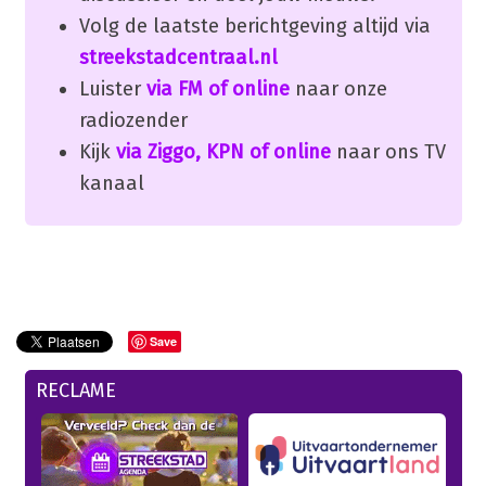
Volg de laatste berichtgeving altijd via
streekstadcentraal.nl
Luister
via FM of online
naar onze
radiozender
Kijk
via Ziggo, KPN of online
naar ons TV
kanaal
Save
RECLAME