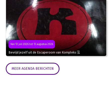
Van 13 juli 2026 tot 13 augustus 2026
Bevrijd jezelf uit de Escaperoom van Kompleks 🗓
MEER AGENDA BERICHTEN