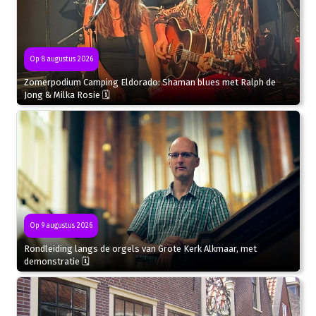
Op 8 augustus 2026
Zomerpodium Camping Eldorado: Shaman blues met Ralph de
Jong & Milka Rosie 🗓
Op 9 augustus 2026
Rondleiding langs de orgels van Grote Kerk Alkmaar, met
demonstratie 🗓