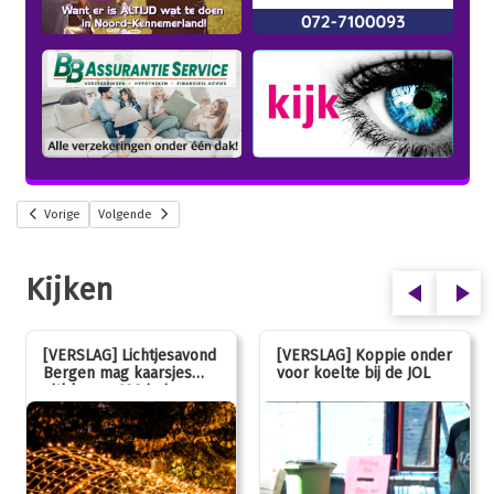
Vorige
Volgende
Kijken
[VERSLAG] Lichtjesavond
[VERSLAG] Koppie onder
Bergen mag kaarsjes
voor koelte bij de JOL
uitblazen: 100 jarig
jubileum!