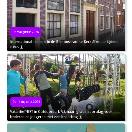
Op 9 augustus 2026
Internationale musici in de Remonstrantse Kerk Alkmaar tijdens
IHMS 🗓
Op 11 augustus 2026
VakantiePRET in Outdoorpark Alkmaar: gratis sportdag voor
kinderen en jongeren met een beperking 🗓