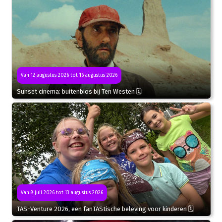
Van 12 augustus 2026 tot 16 augustus 2026
Sunset cinema: buitenbios bij Ten Westen 🗓
Van 8 juli 2026 tot 13 augustus 2026
TAS-Venture 2026, een fanTAStische beleving voor kinderen 🗓