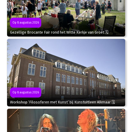
Op 8 augustus 2026
Gezellige Brocante Fair rond het Witte Kerkje van Groet 🗓
Op 8 augustus 2026
Workshop ‘Filosoferen met Kunst’ bij Kunstuitleen Alkmaar 🗓