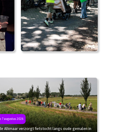
 7 augustus 2026
de Alkmaar verzorgt fietstocht langs oude gemalen in