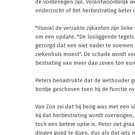
de vorderingen zijn. Verantwoordelijk
onderzocht of het herbestrating beter i
"Vooral de verzakte zijkanten zijn linke
om een update. "De losliggende tegels 
gezorgd dat een niet nader te noemen c
ziekenhuis moest". De schade wordt voo
bestrating van meer dan zeven ton euro 
Peters benadrukte dat de wethouder ge
bordje geschoven toen hij de functie o
Van Zon zei dat hij bezig was met een
hij dat herbestrating wordt overwogen
toch een betere optie is. Peter ziet gra
dingen goed te doen, dus als dat iets me