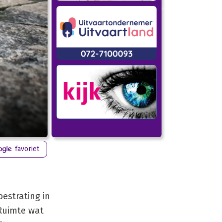
favoriet
estrating in
Ruimte wat