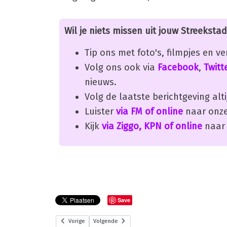
Wil je niets missen uit jouw Streekstad
Tip ons met foto's, filmpjes en v
Volg ons ook via
Facebook
,
Twitt
nieuws.
Volg de laatste berichtgeving alti
Luister
via FM of online
naar onze
Kijk
via Ziggo, KPN of online
naar 
Save
Vorige
Volgende