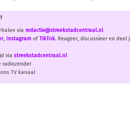
?
erhalen via
redactie@streekstadcentraal.nl
er
,
Instagram
of
TikTok
. Reageer, discussieer en deel
jd via
streekstadcentraal.nl
 radiozender
ons TV kanaal