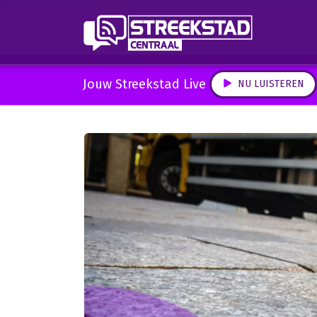
Jouw Streekstad Live
NU LUISTEREN