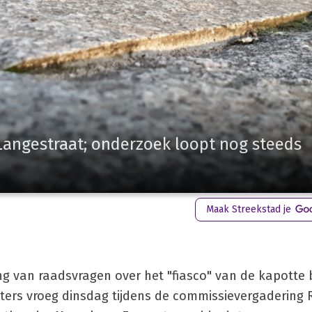
 Langestraat; onderzoek loopt nog steeds
Maak Streekstad je
 van raadsvragen over het "fiasco" van de kapotte b
ters vroeg dinsdag tijdens de commissievergadering 