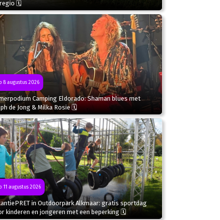
regio 🗓
 8 augustus 2026
merpodium Camping Eldorado: Shaman blues met
ph de Jong & Milka Rosie 🗓
 11 augustus 2026
kantiePRET in Outdoorpark Alkmaar: gratis sportdag
r kinderen en jongeren met een beperking 🗓