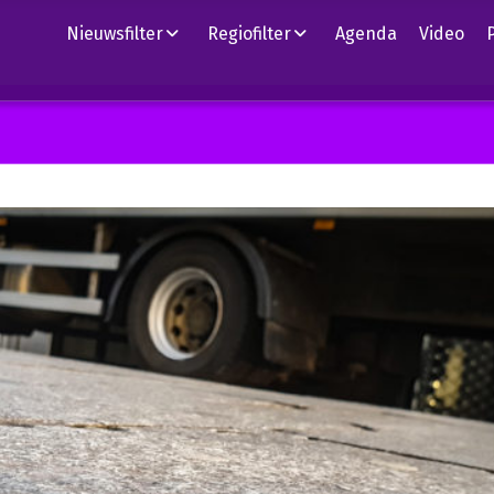
Nieuwsfilter
Regiofilter
Agenda
Video