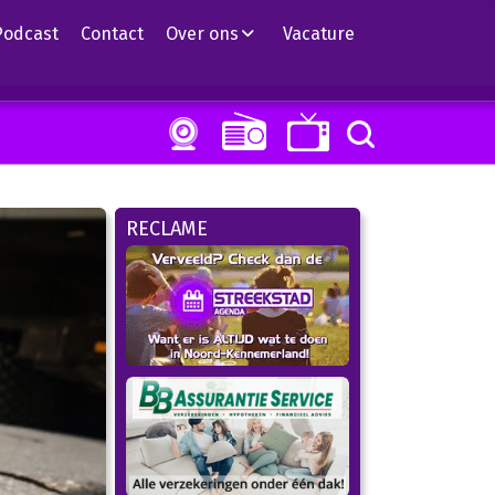
Podcast
Contact
Over ons
Vacature
RECLAME