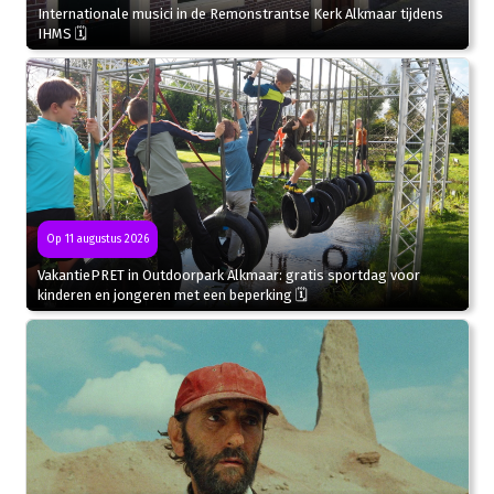
Internationale musici in de Remonstrantse Kerk Alkmaar tijdens
IHMS 🗓
Op 11 augustus 2026
VakantiePRET in Outdoorpark Alkmaar: gratis sportdag voor
kinderen en jongeren met een beperking 🗓