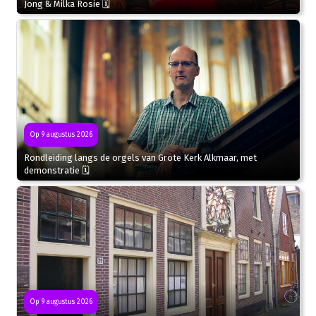
Jong & Milka Rosie 🗓
Op 9 augustus 2026
Rondleiding langs de orgels van Grote Kerk Alkmaar, met
demonstratie 🗓
Op 9 augustus 2026