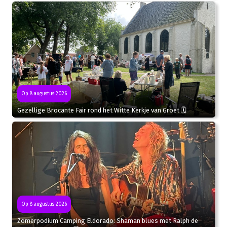
Op 8 augustus 2026
Gezellige Brocante Fair rond het Witte Kerkje van Groet 🗓
Op 8 augustus 2026
Zomerpodium Camping Eldorado: Shaman blues met Ralph de