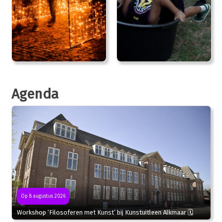
Agenda
Op 8 augustus 2026
Workshop ‘Filosoferen met Kunst’ bij Kunstuitleen Alkmaar 🗓