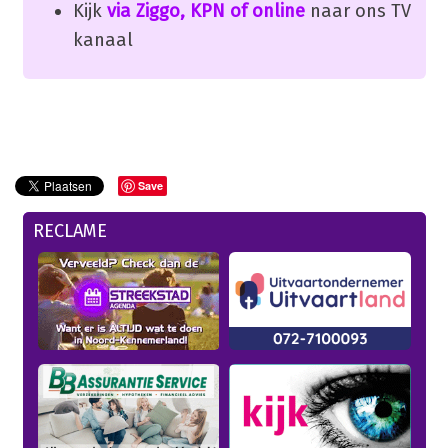
Kijk
via Ziggo, KPN of online
naar ons TV
kanaal
Save
RECLAME