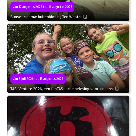
Van 12 augustus 2026 tot 16 augustus 2026
Sunset cinema: buitenbios bij Ten Westen 🗓
Van 8 juli 2026 tot 13 augustus 2026
TAS-Venture 2026, een fanTAStische beleving voor kinderen 🗓