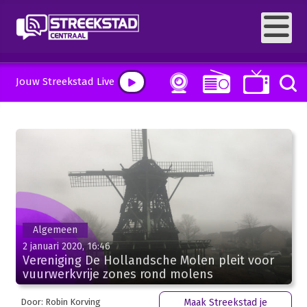
Jouw Streekstad Live
Algemeen
2 januari 2020, 16:46
Vereniging De Hollandsche Molen pleit voor
vuurwerkvrije zones rond molens
Door: Robin Korving
Maak Streekstad je