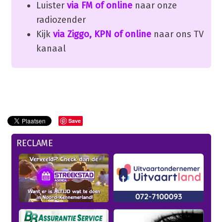
Luister
via FM of online
naar onze
radiozender
Kijk
via Ziggo, KPN of online
naar ons TV
kanaal
Save
RECLAME