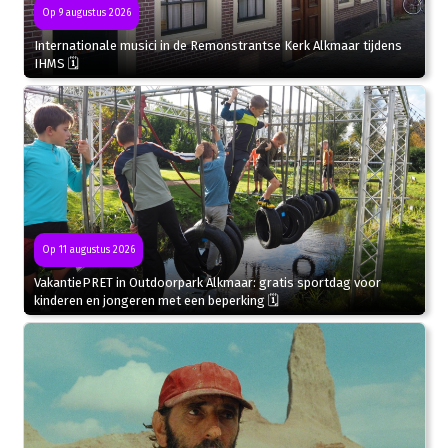
Op 9 augustus 2026
Internationale musici in de Remonstrantse Kerk Alkmaar tijdens
IHMS 🗓
Op 11 augustus 2026
VakantiePRET in Outdoorpark Alkmaar: gratis sportdag voor
kinderen en jongeren met een beperking 🗓