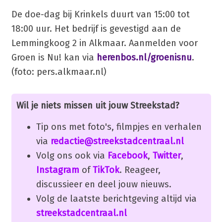
De doe-dag bij Krinkels duurt van 15:00 tot
18:00 uur. Het bedrijf is gevestigd aan de
Lemmingkoog 2 in Alkmaar. Aanmelden voor
Groen is Nu! kan via
herenbos.nl/groenisnu
.
(foto: pers.alkmaar.nl)
Wil je niets missen uit jouw Streekstad?
Tip ons met foto's, filmpjes en verhalen
via
redactie@streekstadcentraal.nl
Volg ons ook via
Facebook
,
Twitter
,
Instagram
of
TikTok
. Reageer,
discussieer en deel jouw nieuws.
Volg de laatste berichtgeving altijd via
streekstadcentraal.nl