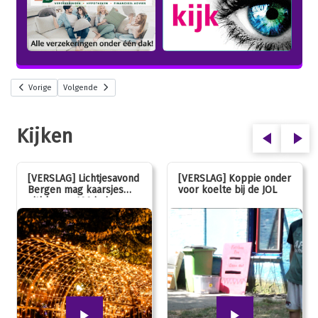
Vorige
Volgende
Kijken
[VERSLAG] Lichtjesavond
[VERSLAG] Koppie onder
Bergen mag kaarsjes
voor koelte bij de JOL
uitblazen: 100 jarig
jubileum!