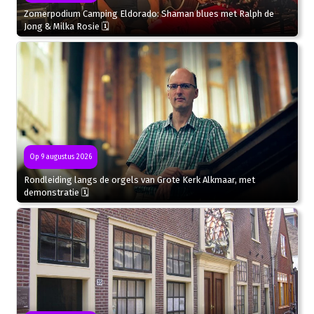
Zomerpodium Camping Eldorado: Shaman blues met Ralph de
Jong & Milka Rosie 🗓
Op 9 augustus 2026
Rondleiding langs de orgels van Grote Kerk Alkmaar, met
demonstratie 🗓