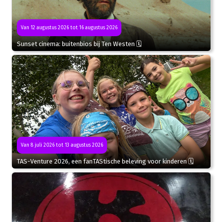
Van 12 augustus 2026 tot 16 augustus 2026
Sunset cinema: buitenbios bij Ten Westen 🗓
Van 8 juli 2026 tot 13 augustus 2026
TAS-Venture 2026, een fanTAStische beleving voor kinderen 🗓