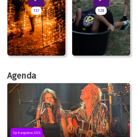
1:57
1:28
Agenda
Op 8 augustus 2026