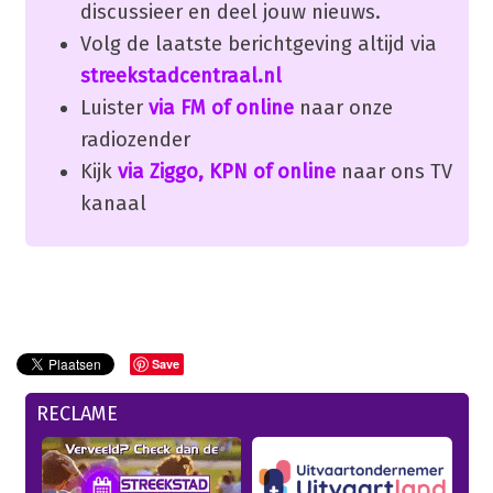
discussieer en deel jouw nieuws.
Volg de laatste berichtgeving altijd via
streekstadcentraal.nl
Luister
via FM of online
naar onze
radiozender
Kijk
via Ziggo, KPN of online
naar ons TV
kanaal
Save
RECLAME