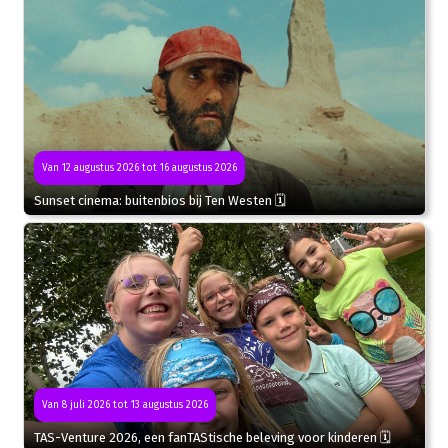
Van 12 augustus 2026 tot 16 augustus 2026
Sunset cinema: buitenbios bij Ten Westen 🗓
Van 8 juli 2026 tot 13 augustus 2026
TAS-Venture 2026, een fanTAStische beleving voor kinderen 🗓