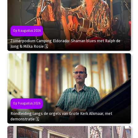
Op 8 augustus 2026
Zomerpodium Camping Eldorado: Shaman blues met Ralph de
Jong & Milka Rosie 🗓
Op 9 augustus 2026
Rondleiding langs de orgels van Grote Kerk Alkmaar, met
demonstratie 🗓