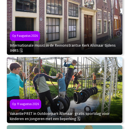
Op 9 augustus 2026
Internationale musici in de Remonstrantse Kerk Alkmaar tijdens
IHMS 🗓
Op 11 augustus 2026
VakantiePRET in Outdoorpark Alkmaar: gratis sportdag voor
kinderen en jongeren met een beperking 🗓