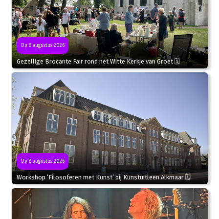
Op 8 augustus 2026
Gezellige Brocante Fair rond het Witte Kerkje van Groet 🗓
Op 8 augustus 2026
Workshop ‘Filosoferen met Kunst’ bij Kunstuitleen Alkmaar 🗓