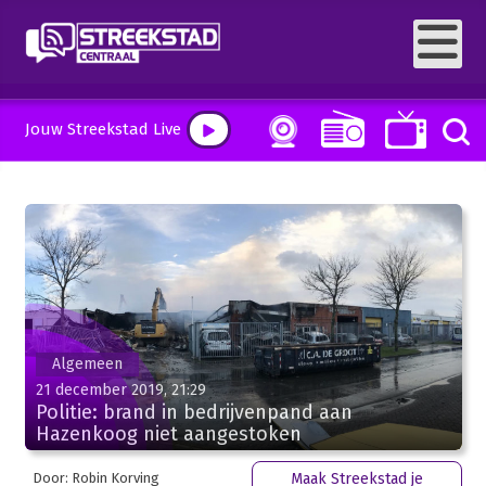
Jouw Streekstad Live
Algemeen
21 december 2019, 21:29
Politie: brand in bedrijvenpand aan
Hazenkoog niet aangestoken
Door: Robin Korving
Maak Streekstad je