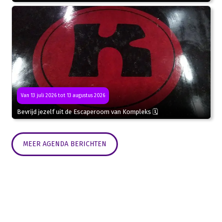
Van 13 juli 2026 tot 13 augustus 2026
Bevrijd jezelf uit de Escaperoom van Kompleks 🗓
MEER AGENDA BERICHTEN