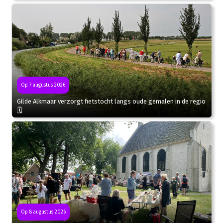
Op 7 augustus 2026
Gilde Alkmaar verzorgt fietstocht langs oude gemalen in de regio
🗓
Op 8 augustus 2026