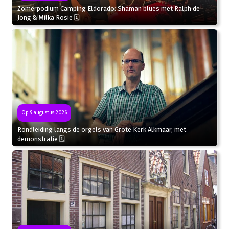
Zomerpodium Camping Eldorado: Shaman blues met Ralph de
Jong & Milka Rosie 🗓
Op 9 augustus 2026
Rondleiding langs de orgels van Grote Kerk Alkmaar, met
demonstratie 🗓