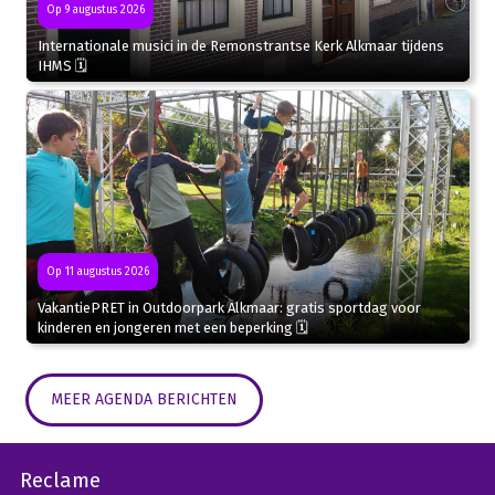
Op 9 augustus 2026
Internationale musici in de Remonstrantse Kerk Alkmaar tijdens
IHMS 🗓
Op 11 augustus 2026
VakantiePRET in Outdoorpark Alkmaar: gratis sportdag voor
kinderen en jongeren met een beperking 🗓
MEER AGENDA BERICHTEN
Reclame