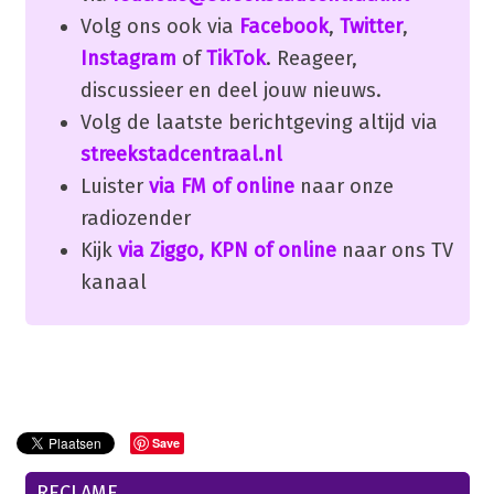
Volg ons ook via
Facebook
,
Twitter
,
Instagram
of
TikTok
. Reageer,
discussieer en deel jouw nieuws.
Volg de laatste berichtgeving altijd via
streekstadcentraal.nl
Luister
via FM of online
naar onze
radiozender
Kijk
via Ziggo, KPN of online
naar ons TV
kanaal
Save
RECLAME