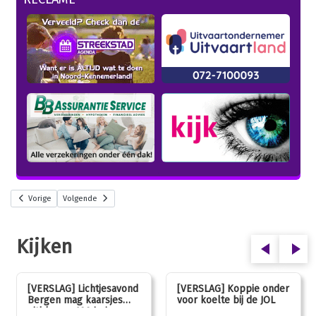
Vorige
Volgende
Kijken
[VERSLAG] Lichtjesavond
[VERSLAG] Koppie onder
Bergen mag kaarsjes
voor koelte bij de JOL
uitblazen: 100 jarig