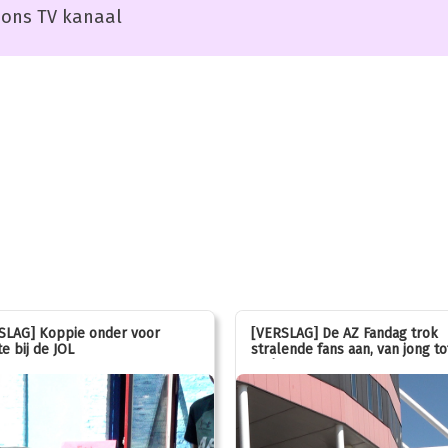
ons TV kanaal
SLAG] Koppie onder voor
[VERSLAG] De AZ Fandag trok
e bij de JOL
stralende fans aan, van jong to
oud!