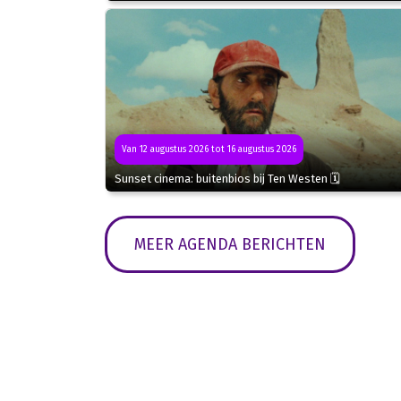
Van 12 augustus 2026 tot 16 augustus 2026
Sunset cinema: buitenbios bij Ten Westen 🗓
MEER AGENDA BERICHTEN