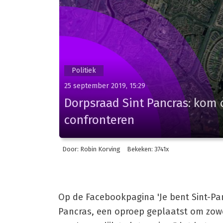
Politiek
25 september 2019, 15:29
Dorpsraad Sint Pancras: kom
confronteren
Door: Robin Korving
Bekeken: 3741x
Op de Facebookpagina 'Je bent Sint-Panc
Pancras, een oproep geplaatst om zow