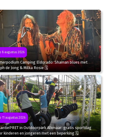
 8 augustus 2026
merpodium Camping Eldorado: Shaman blues met
ph de Jong & Milka Rosie 🗓
 11 augustus 2026
kantiePRET in Outdoorpark Alkmaar: gratis sportdag
r kinderen en jongeren met een beperking 🗓