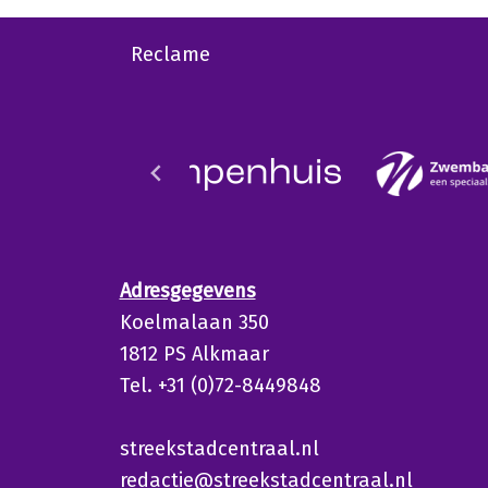
Reclame
Adresgegevens
Koelmalaan 350
1812 PS Alkmaar
Tel. +31 (0)72-8449848
streekstadcentraal.nl
redactie@streekstadcentraal.nl