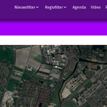
Nieuwsfilter
Regiofilter
Agenda
Video