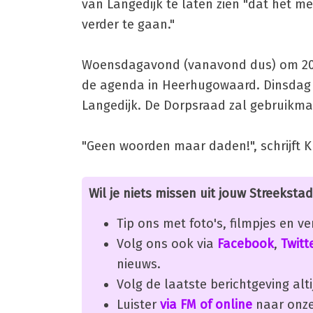
van Langedijk te laten zien "dat het 
verder te gaan."
Woensdagavond (vanavond dus) om 20:
de agenda in Heerhugowaard. Dinsdag 1
Langedijk. De Dorpsraad zal gebruikmak
"Geen woorden maar daden!", schrijft K
Wil je niets missen uit jouw Streekstad
Tip ons met foto's, filmpjes en v
Volg ons ook via
Facebook
,
Twitt
nieuws.
Volg de laatste berichtgeving alti
Luister
via FM of online
naar onze