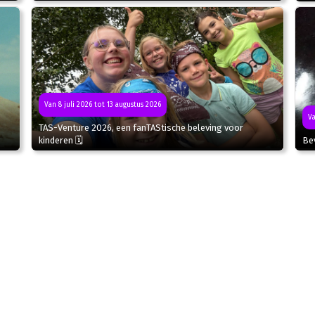
Van 8 juli 2026 tot 13 augustus 2026
Va
TAS-Venture 2026, een fanTAStische beleving voor
kinderen 🗓
Bev