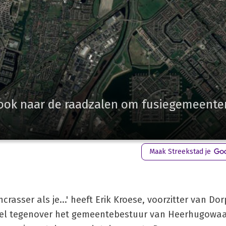
 ook naar de raadzalen om fusiegemeente
Maak Streekstad je
rasser als je...' heeft Erik Kroese, voorzitter van Do
el tegenover het gemeentebestuur van Heerhugowaa