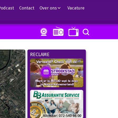
Podcast
Contact
Over ons
Vacature
RECLAME