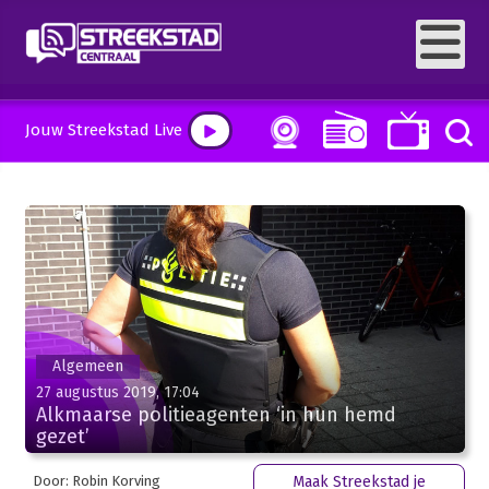
Jouw Streekstad Live
Algemeen
27 augustus 2019, 17:04
Alkmaarse politieagenten ‘in hun hemd
gezet’
Door: Robin Korving
Maak Streekstad je