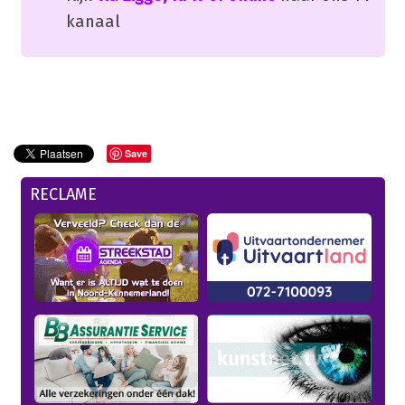
kanaal
Save
RECLAME