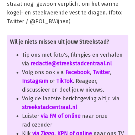
straat nog gewoon verplicht om het warme
kogel- en steekwerende vest te dragen. (foto:
Twitter / @POL_BWijnen)
Wil je niets missen uit jouw Streekstad?
Tip ons met foto's, filmpjes en verhalen
via
redactie@streekstadcentraal.nl
Volg ons ook via
Facebook
,
Twitter
,
Instagram
of
TikTok
. Reageer,
discussieer en deel jouw nieuws.
Volg de laatste berichtgeving altijd via
streekstadcentraal.nl
Luister
via FM of online
naar onze
radiozender
Kijk
via Ziggo, KPN of online
naar ons TV