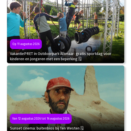
Op 11 augustus 2026
VakantiePRET in Outdoorpark Alkmaar: gratis sportdag voor
kinderen en jongeren met een beperking 🗓
Van 12 augustus 2026 tot 16 augustus 2026
Sunset cinema: buitenbios bij Ten Westen 🗓