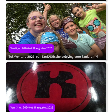
Van 8 juli 2026 tot 13 augustus 2026
TAS-Venture 2026, een fanTAStische beleving voor kinderen 🗓
Van 13 juli 2026 tot 13 augustus 2026