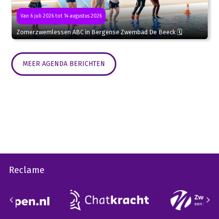
Van 6 juli 2026 tot 14 augustus 2026
Zomerzwemlessen ABC in Bergense Zwembad De Beeck 🗓
MEER AGENDA BERICHTEN
Reclame