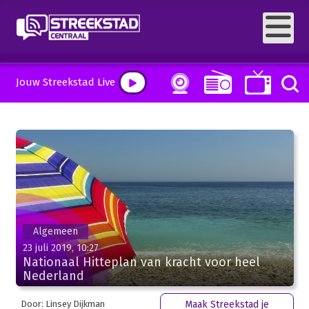
Jouw Streekstad Live
Algemeen
23 juli 2019, 10:27
Nationaal Hitteplan van kracht voor heel
Nederland
Door: Linsey Dijkman
Maak Streekstad je