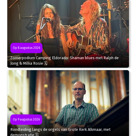
Op 8 augustus 2026
Zomerpodium Camping Eldorado: Shaman blues met Ralph de
Jong & Milka Rosie 🗓
Op 9 augustus 2026
Rondleiding langs de orgels van Grote Kerk Alkmaar, met
demonstratie 🗓