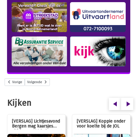
Vorige
Volgende
Kijken
[VERSLAG] Lichtjesavond
[VERSLAG] Koppie onder
Bergen mag kaarsjes
voor koelte bij de JOL
uitblazen: 100 jarig
jubileum!