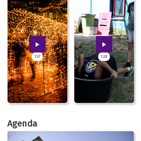
1:57
1:28
Agenda