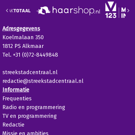
Adresgegevens
Koelmalaan 350
1812 PS Alkmaar
Tel. +31 (0)72-8449848
streekstadcentraal.nl
redactie@streekstadcentraal.nl
Informatie
Frequenties
Radio en programmering
TV en programmering
Redactie
Missie en ambities