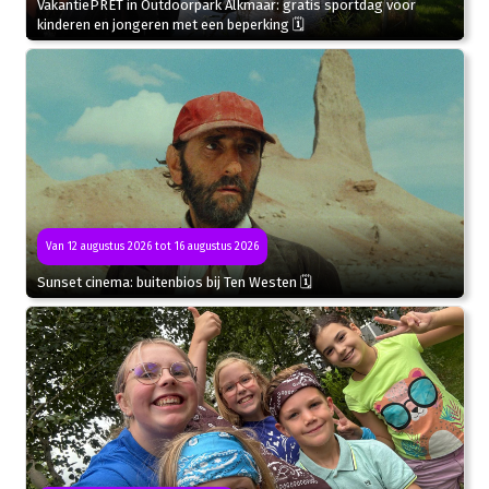
VakantiePRET in Outdoorpark Alkmaar: gratis sportdag voor
kinderen en jongeren met een beperking 🗓
Van 12 augustus 2026 tot 16 augustus 2026
Sunset cinema: buitenbios bij Ten Westen 🗓