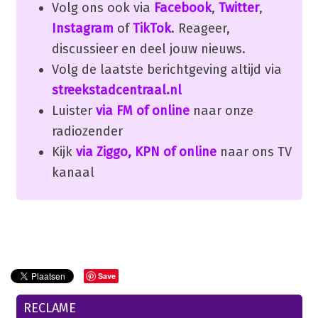
Volg ons ook via
Facebook
,
Twitter
,
Instagram
of
TikTok
. Reageer,
discussieer en deel jouw nieuws.
Volg de laatste berichtgeving altijd via
streekstadcentraal.nl
Luister
via FM of online
naar onze
radiozender
Kijk
via Ziggo, KPN of online
naar ons TV
kanaal
Save
RECLAME