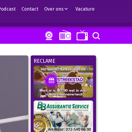
Podcast
Contact
Over ons
Vacature
RECLAME