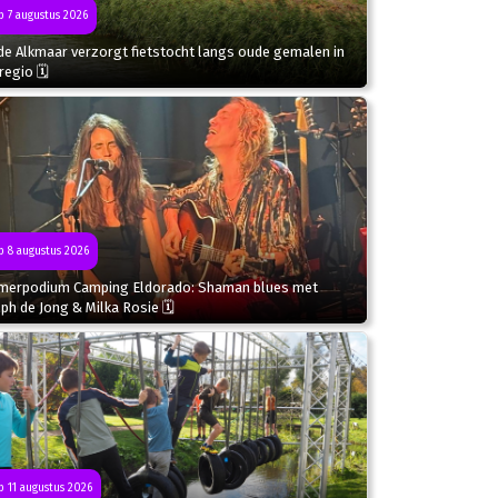
 7 augustus 2026
de Alkmaar verzorgt fietstocht langs oude gemalen in
regio 🗓
 8 augustus 2026
merpodium Camping Eldorado: Shaman blues met
ph de Jong & Milka Rosie 🗓
 11 augustus 2026