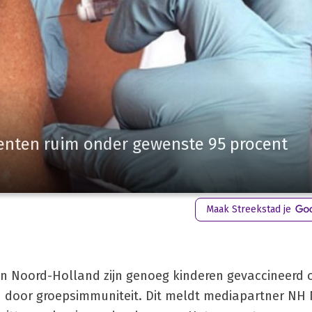
enten ruim onder gewenste 95 procent
Maak Streekstad je
in Noord-Holland zijn genoeg kinderen gevaccineerd
 door groepsimmuniteit. Dit meldt mediapartner NH 