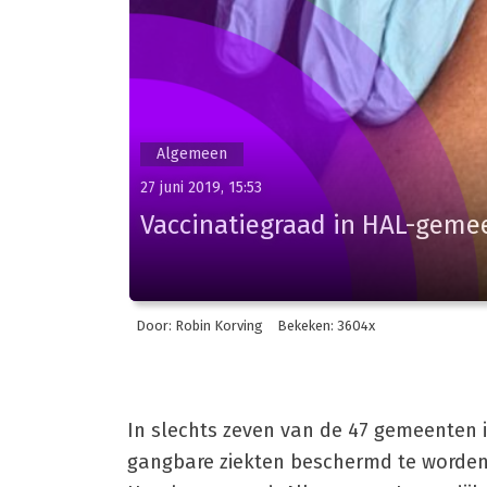
Algemeen
27 juni 2019, 15:53
Vaccinatiegraad in HAL-geme
Door: Robin Korving
Bekeken: 3604x
In slechts zeven van de 47 gemeenten 
gangbare ziekten beschermd te worden