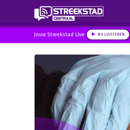
Jouw Streekstad Live
NU LUISTEREN