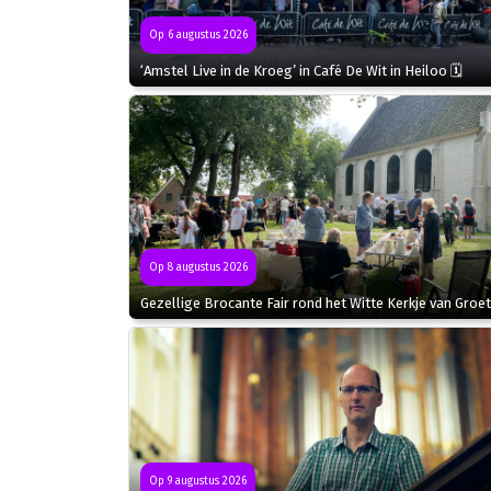
Op 6 augustus 2026
‘Amstel Live in de Kroeg’ in Café De Wit in Heiloo 🗓
Op 8 augustus 2026
Gezellige Brocante Fair rond het Witte Kerkje van Groet
Op 9 augustus 2026