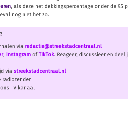
geren
, als deze het dekkingspercentage onder de 95 
eval nog niet het zo.
?
erhalen via
redactie@streekstadcentraal.nl
er
,
Instagram
of
TikTok
. Reageer, discussieer en deel
jd via
streekstadcentraal.nl
 radiozender
ons TV kanaal