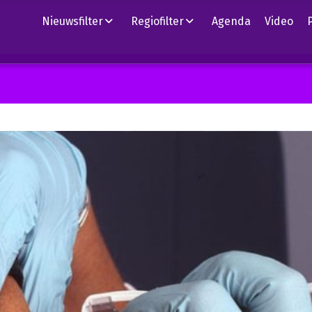
Nieuwsfilter
Regiofilter
Agenda
Video