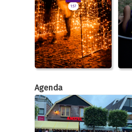
1:57
Agenda