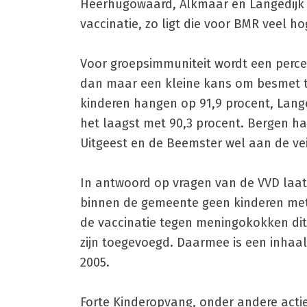
Heerhugowaard, Alkmaar en Langedijk z
vaccinatie, zo ligt die voor BMR veel 
Voor groepsimmuniteit wordt een perce
dan maar een kleine kans om besmet te
kinderen hangen op 91,9 procent, Lang
het laagst met 90,3 procent. Bergen haa
Uitgeest en de Beemster wel aan de vei
In antwoord op vragen van de VVD laat 
binnen de gemeente geen kinderen met
de vaccinatie tegen meningokokken dit j
zijn toegevoegd. Daarmee is een inhaal
2005.
Forte Kinderopvang, onder andere act