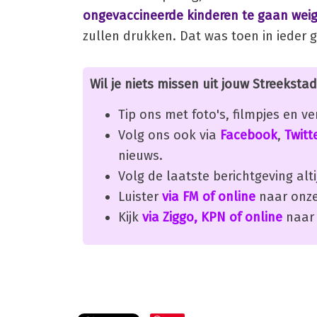
ongevaccineerde kinderen te gaan wei
zullen drukken. Dat was toen in ieder g
Wil je niets missen uit jouw Streekstad
Tip ons met foto's, filmpjes en v
Volg ons ook via
Facebook
,
Twitt
nieuws.
Volg de laatste berichtgeving alti
Luister
via FM of online
naar onze
Kijk
via Ziggo, KPN of online
naar 