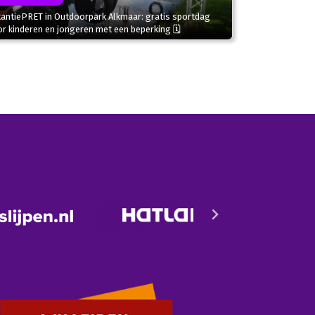
kantiePRET in Outdoorpark Alkmaar: gratis sportdag
r kinderen en jongeren met een beperking 🗓