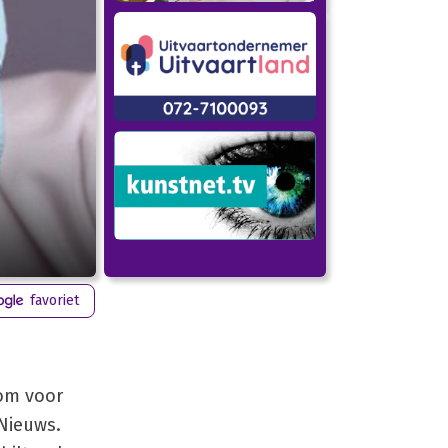
favoriet
 om voor
Nieuws.