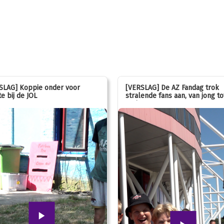
SLAG] Koppie onder voor
[VERSLAG] De AZ Fandag trok
e bij de JOL
stralende fans aan, van jong to
oud!