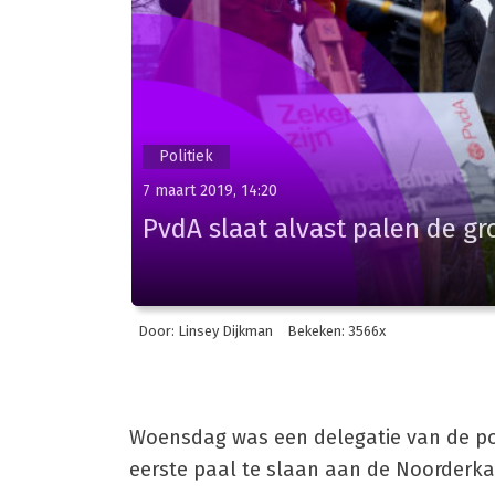
Politiek
7 maart 2019, 14:20
PvdA slaat alvast palen de gr
Door: Linsey Dijkman
Bekeken: 3566x
Woensdag was een delegatie van de po
eerste paal te slaan aan de Noorderka