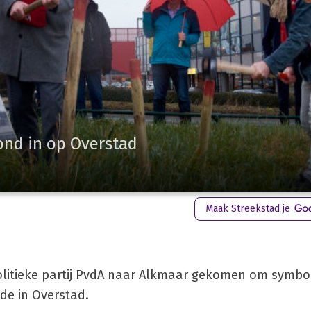
ond in op Overstad
Maak Streekstad je
litieke partij PvdA naar Alkmaar gekomen om symbo
de in Overstad.