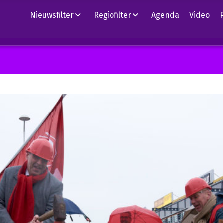
Nieuwsfilter
Regiofilter
Agenda
Video