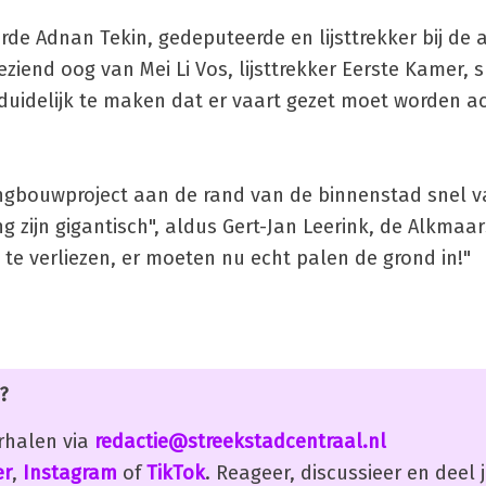
rde Adnan Tekin, gedeputeerde en lijsttrekker bij d
eziend oog van Mei Li Vos, lijsttrekker Eerste Kamer, s
duidelijk te maken dat er vaart gezet moet worden a
ningbouwproject aan de rand van de binnenstad snel v
 zijn gigantisch", aldus Gert-Jan Leerink, de Alkmaa
d te verliezen, er moeten nu echt palen de grond in!"
?
erhalen via
redactie@streekstadcentraal.nl
er
,
Instagram
of
TikTok
. Reageer, discussieer en deel