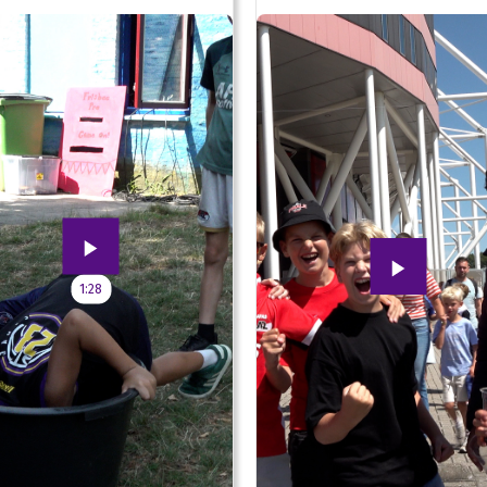
oud!
1:28