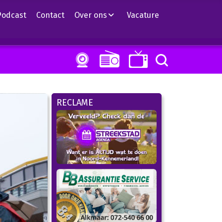
Podcast
Contact
Over ons
Vacature
RECLAME