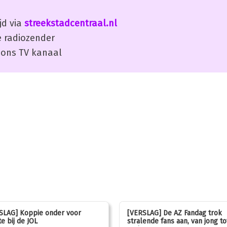
jd via
streekstadcentraal.nl
 radiozender
ons TV kanaal
SLAG] Koppie onder voor
[VERSLAG] De AZ Fandag trok
e bij de JOL
stralende fans aan, van jong to