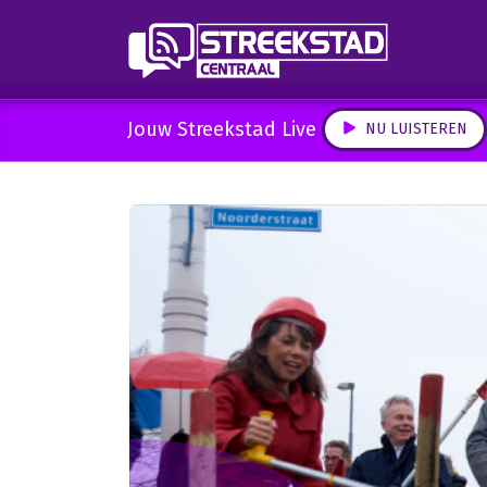
Jouw Streekstad Live
NU LUISTEREN