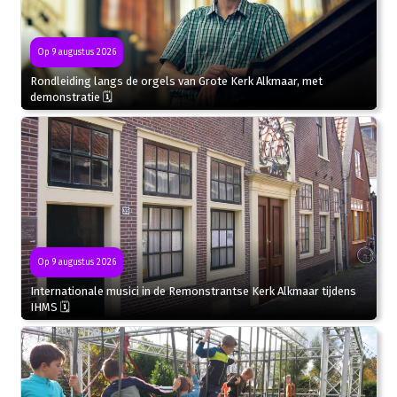
Op 9 augustus 2026
Rondleiding langs de orgels van Grote Kerk Alkmaar, met
demonstratie 🗓
Op 9 augustus 2026
Internationale musici in de Remonstrantse Kerk Alkmaar tijdens
IHMS 🗓