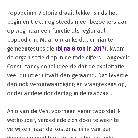
Poppodium Victorie draait lekker sinds het
begin en trekt nog steeds meer bezoekers aan
op weg naar een functie als regionaal
poppodium. Maar ondanks dat en riante
gemeentesubsidie (
bijna 8 ton in 2017
), kwam
de organisatie diep in de rode cijfers. Langeveld
Consultancy concludeerde dat de exploitatie
veel duurder uitvalt dan geraamd. Dat leverde
dan ook verontwaardiging en vraagtekens op,
onder andere donderdag in de raadzaal.
Anjo van de Ven, voorheen verantwoordelijk
wethouder, verdedigde zich door te weer te
verwijzen naar de kostenraming van een
gerenommeerd bureau, waar het college