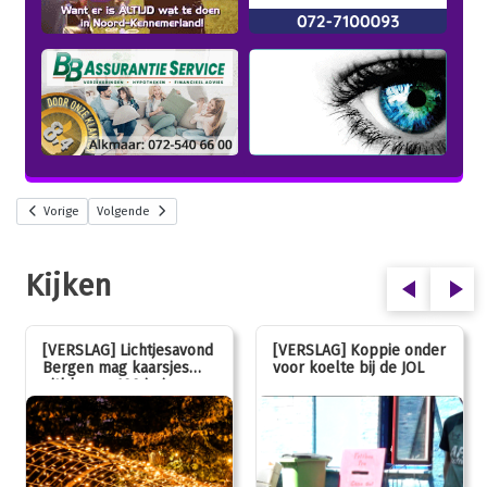
Vorige
Volgende
Kijken
[VERSLAG] Lichtjesavond
[VERSLAG] Koppie onder
Bergen mag kaarsjes
voor koelte bij de JOL
uitblazen: 100 jarig
jubileum!