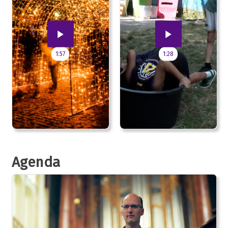
1:57
1:28
Agenda