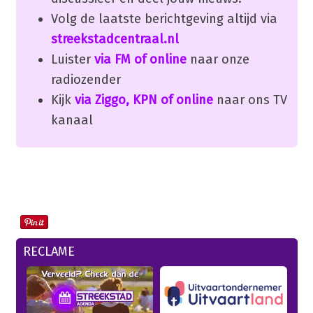
Volg de laatste berichtgeving altijd via
streekstadcentraal.nl
Luister
via FM of online
naar onze
radiozender
Kijk
via Ziggo, KPN of online
naar ons TV
kanaal
RECLAME