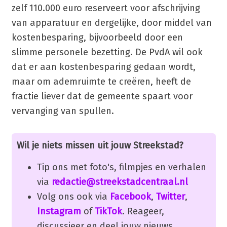
zelf 110.000 euro reserveert voor afschrijving
van apparatuur en dergelijke, door middel van
kostenbesparing, bijvoorbeeld door een
slimme personele bezetting. De PvdA wil ook
dat er aan kostenbesparing gedaan wordt,
maar om ademruimte te creëren, heeft de
fractie liever dat de gemeente spaart voor
vervanging van spullen.
Wil je niets missen uit jouw Streekstad?
Tip ons met foto's, filmpjes en verhalen
via
redactie@streekstadcentraal.nl
Volg ons ook via
Facebook
,
Twitter
,
Instagram
of
TikTok
. Reageer,
discussieer en deel jouw nieuws.