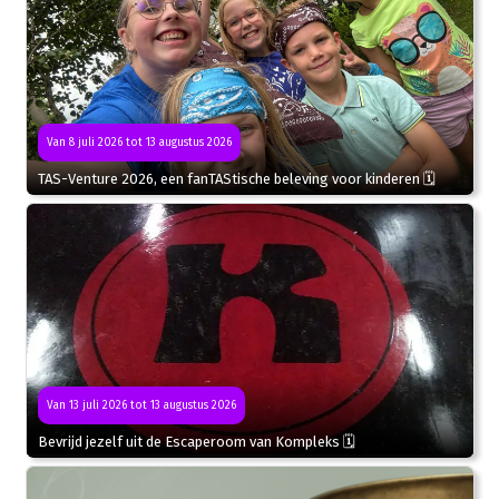
Van 8 juli 2026 tot 13 augustus 2026
TAS-Venture 2026, een fanTAStische beleving voor kinderen 🗓
Van 13 juli 2026 tot 13 augustus 2026
Bevrijd jezelf uit de Escaperoom van Kompleks 🗓