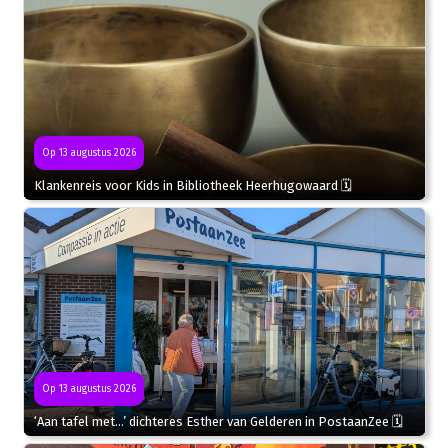
Op 13 augustus 2026
Klankenreis voor Kids in Bibliotheek Heerhugowaard 🗓
Op 13 augustus 2026
‘Aan tafel met…’ dichteres Esther van Gelderen in PostaanZee 🗓