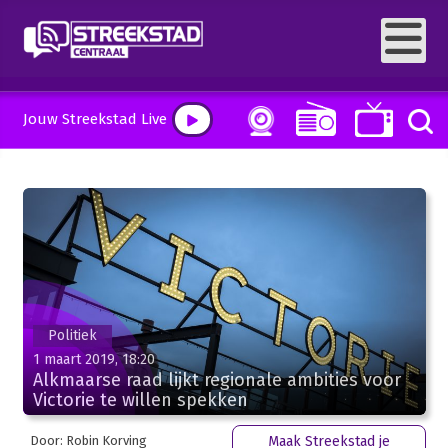
Jouw Streekstad Live
Politiek
1 maart 2019, 18:20
Alkmaarse raad lijkt regionale ambities voor
Victorie te willen spekken
Door: Robin Korving
Maak Streekstad je