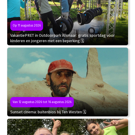
Op 11 augustus 2026
VakantiePRET in Outdoorpark Alkmaar: gratis sportdag voor
kinderen en jongeren met een beperking 🗓
Van 12 augustus 2026 tot 16 augustus 2026
Sunset cinema: buitenbios bij Ten Westen 🗓