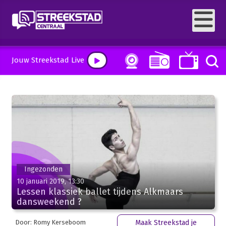
Jouw Streekstad Live
Ingezonden
10 januari 2019, 13:30
Lessen klassiek ballet tijdens Alkmaars
dansweekend ?
Door: Romy Kerseboom
Maak Streekstad je