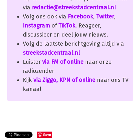
via
redactie@streekstadcentraal.nl
Volg ons ook via
Facebook
,
Twitter
,
Instagram
of
TikTok
. Reageer,
discussieer en deel jouw nieuws.
Volg de laatste berichtgeving altijd via
streekstadcentraal.nl
Luister
via FM of online
naar onze
radiozender
Kijk
via Ziggo, KPN of online
naar ons TV
kanaal
Save