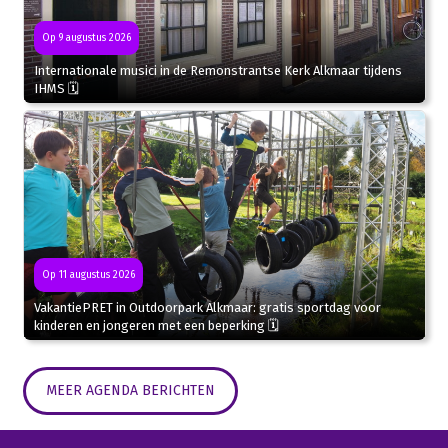
Op 9 augustus 2026
Internationale musici in de Remonstrantse Kerk Alkmaar tijdens
IHMS 🗓
Op 11 augustus 2026
VakantiePRET in Outdoorpark Alkmaar: gratis sportdag voor
kinderen en jongeren met een beperking 🗓
MEER AGENDA BERICHTEN