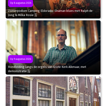
Op 8 augustus 2026
Zomerpodium Camping Eldorado: Shaman blues met Ralph de
Jong & Milka Rosie 🗓
Op 9 augustus 2026
Rondleiding langs de orgels van Grote Kerk Alkmaar, met
demonstratie 🗓