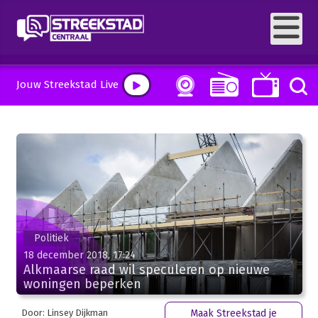
Jouw Streekstad Live
Politiek
18 december 2018, 17:24
Alkmaarse raad wil speculeren op nieuwe
woningen beperken
Door: Linsey Dijkman
Maak Streekstad je