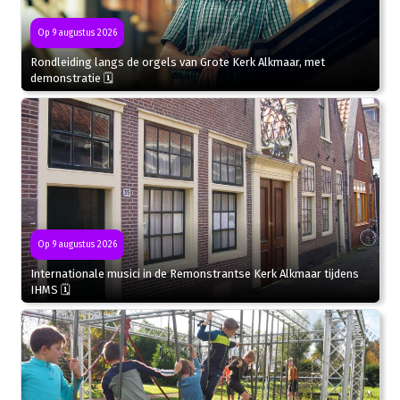
Op 9 augustus 2026
Rondleiding langs de orgels van Grote Kerk Alkmaar, met
demonstratie 🗓
Op 9 augustus 2026
Internationale musici in de Remonstrantse Kerk Alkmaar tijdens
IHMS 🗓