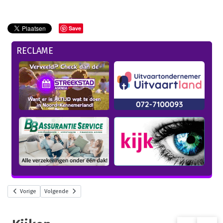
Save
RECLAME
Vorige
Volgende