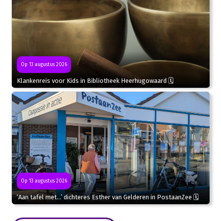
Op 13 augustus 2026
Klankenreis voor Kids in Bibliotheek Heerhugowaard 🗓
Op 13 augustus 2026
‘Aan tafel met…’ dichteres Esther van Gelderen in PostaanZee 🗓