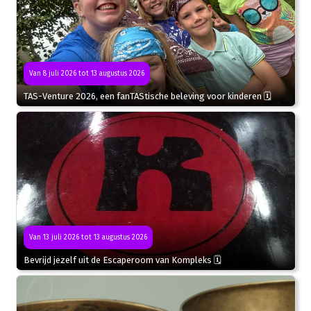
Van 8 juli 2026 tot 13 augustus 2026
TAS-Venture 2026, een fanTAStische beleving voor kinderen 🗓
Van 13 juli 2026 tot 13 augustus 2026
Bevrijd jezelf uit de Escaperoom van Kompleks 🗓