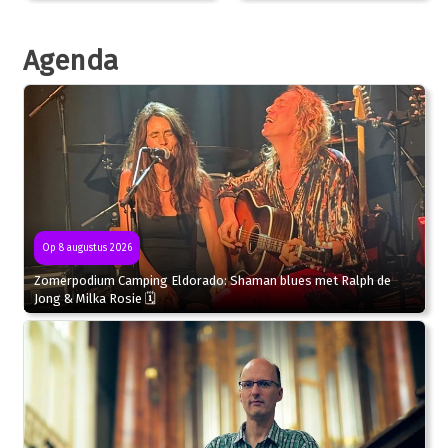
Agenda
Op 8 augustus 2026
Zomerpodium Camping Eldorado: Shaman blues met Ralph de
Jong & Milka Rosie 🗓