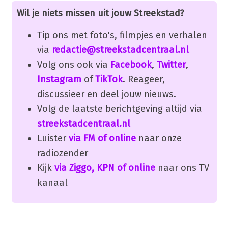
Wil je niets missen uit jouw Streekstad?
Tip ons met foto's, filmpjes en verhalen
via
redactie@streekstadcentraal.nl
Volg ons ook via
Facebook
,
Twitter
,
Instagram
of
TikTok
. Reageer,
discussieer en deel jouw nieuws.
Volg de laatste berichtgeving altijd via
streekstadcentraal.nl
Luister
via FM of online
naar onze
radiozender
Kijk
via Ziggo, KPN of online
naar ons TV
kanaal