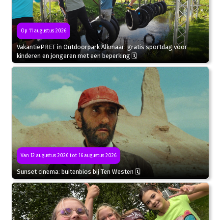
Op 11 augustus 2026
VakantiePRET in Outdoorpark Alkmaar: gratis sportdag voor
kinderen en jongeren met een beperking 🗓
Van 12 augustus 2026 tot 16 augustus 2026
Sunset cinema: buitenbios bij Ten Westen 🗓