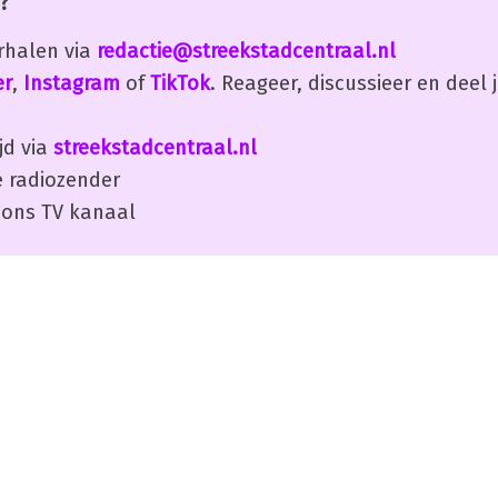
?
erhalen via
redactie@streekstadcentraal.nl
er
,
Instagram
of
TikTok
. Reageer, discussieer en deel
jd via
streekstadcentraal.nl
 radiozender
ons TV kanaal