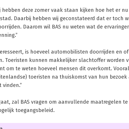
Wij hebben deze zomer vaak staan kijken hoe het er nu
nstad. Daarbij hebben wij geconstateerd dat er toch w
doorrijden. Daarom wil BAS nu weten wat de ervaringen
nning.”
teresseert, is hoeveel automobilisten doorrijden en of
en. Toeristen kunnen makkelijker slachtoffer worden 
sant om te weten hoeveel mensen dit overkomt. Voora
itenlandse) toeristen na thuiskomst van hun bezoek
 vinden.”
gaat, zal BAS vragen om aanvullende maatregelen te 
ogelijk toegangsbeleid.