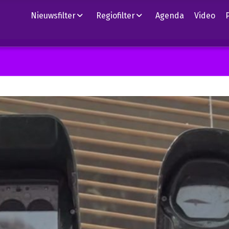
Nieuwsfilter
Regiofilter
Agenda
Video