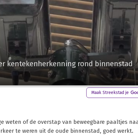
ver kentekenherkenning rond binnenstad
Maak Streekstad je
ge weten of de overstap van beweegbare paaltjes na
keer te weren uit de oude binnenstad, goed werkt.