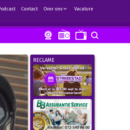
Podcast
Contact
Over ons
Vacature
RECLAME