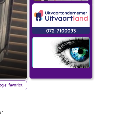
favoriet
ar