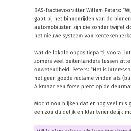
BAS-fractievoorzitter Willem Peters: “
gaat bij het binnenrijden van de binne
automobilisten zijn die zonder twijfel 
het nieuwe systeem van kentekenherke
Wat de lokale oppositiepartij vooral in
zomers veel buitenlanders tussen zitt
onwetendheid. Peters: “Het is interes
het geen goede reclame vinden als (bu
Alkmaar een forse prent op de deurmat
Mocht nou blijken dat er nog veel mis 
een zou duidelijk en klantvriendelijk m