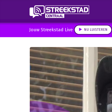
Jouw Streekstad Live
NU LUISTEREN