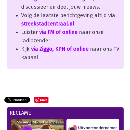
discussieer en deel jouw nieuws.
Volg de laatste berichtgeving altijd via
streekstadcentraal.nl
Luister
via FM of online
naar onze
radiozender
Kijk
via Ziggo, KPN of online
naar ons TV
kanaal
Save
RECLAME