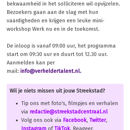
bekwaamheid in het solliciteren wil opvijzelen.
Bezoekers gaan aan de slag met hun
vaardigheden en krijgen een leuke mini-
workshop Werk nu en in de toekomst.
De inloop is vanaf 09:00 uur, het programma
start om 09:30 uur en duurt tot 12.30 uur.
Aanmelden kan per
mail:
info@verheldertalent.nl.
Wil je niets missen uit jouw Streekstad?
Tip ons met foto's, filmpjes en verhalen
via
redactie@streekstadcentraal.nl
Volg ons ook via
Facebook
,
Twitter
,
Instagram
of
TikTok
. Reageer,