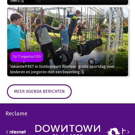
IHMS 🗓
Op 11 augustus 2026
VakantiePRET in Outdoorpark Alkmaar: gratis sportdag voor
kinderen en jongeren met een beperking 🗓
MEER AGENDA BERICHTEN
Reclame