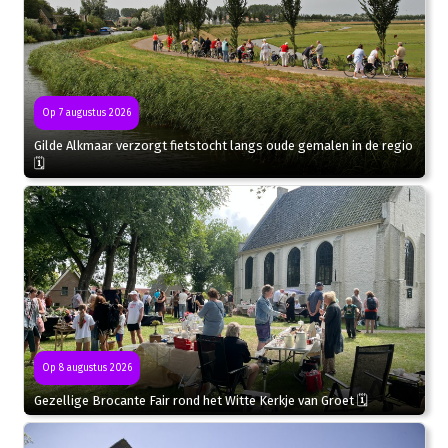
Op 7 augustus 2026
Gilde Alkmaar verzorgt fietstocht langs oude gemalen in de regio
🗓
Op 8 augustus 2026
Gezellige Brocante Fair rond het Witte Kerkje van Groet 🗓