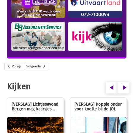
Vorige
Volgende
Kijken
[VERSLAG] Lichtjesavond
[VERSLAG] Koppie onder
Bergen mag kaarsjes
voor koelte bij de JOL
uitblazen: 100 jarig
jubileum!