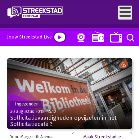
Jouw Streekstad Live
Ingezonden
30 augustus 2018, 15:12
Sollicitatievaardigheden opvijzelen in het
Sollicitatiecafé ?
Door: Margreeth Anema
Maak Streekstad je