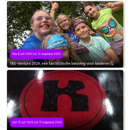
Van 8 juli 2026 tot 13 augustus 2026
TAS-Venture 2026, een fanTAStische beleving voor kinderen 🗓
Van 13 juli 2026 tot 13 augustus 2026