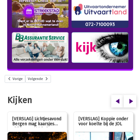
Vorige
Volgende
Kijken
[VERSLAG] Lichtjesavond
[VERSLAG] Koppie onder
Bergen mag kaarsjes
voor koelte bij de JOL
uitblazen: 100 jarig
jubileum!