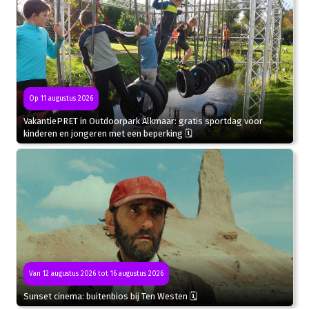
Op 11 augustus 2026
VakantiePRET in Outdoorpark Alkmaar: gratis sportdag voor
kinderen en jongeren met een beperking 🗓
Van 12 augustus 2026 tot 16 augustus 2026
Sunset cinema: buitenbios bij Ten Westen 🗓