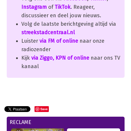
Instagram
of
TikTok
. Reageer,
discussieer en deel jouw nieuws.
Volg de laatste berichtgeving altijd via
streekstadcentraal.nl
Luister
via FM of online
naar onze
radiozender
Kijk
via Ziggo, KPN of online
naar ons TV
kanaal
Save
RECLAME