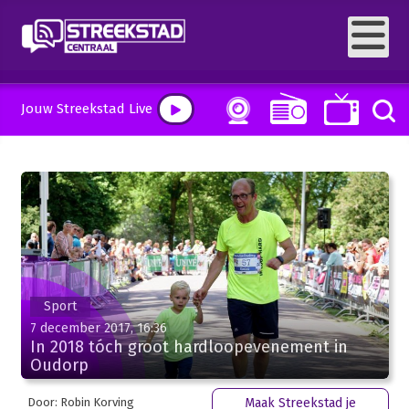
Jouw Streekstad Live
Sport
7 december 2017, 16:36
In 2018 tóch groot hardloopevenement in
Oudorp
Door: Robin Korving
Maak Streekstad je