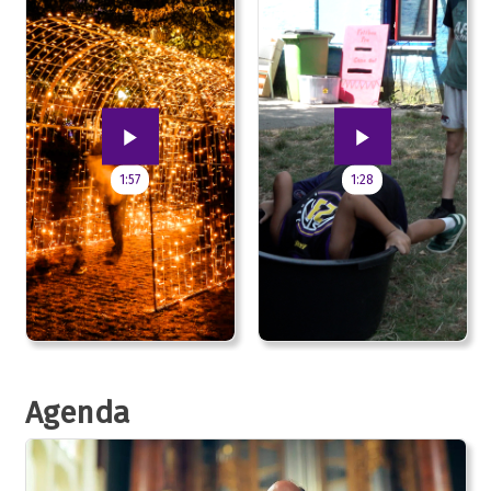
1:57
1:28
Agenda