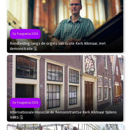
Op 9 augustus 2026
Rondleiding langs de orgels van Grote Kerk Alkmaar, met
demonstratie 🗓
Op 9 augustus 2026
Internationale musici in de Remonstrantse Kerk Alkmaar tijdens
IHMS 🗓