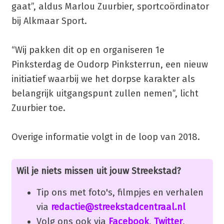
gaat”, aldus Marlou Zuurbier, sportcoördinator
bij Alkmaar Sport.
“Wij pakken dit op en organiseren 1e
Pinksterdag de Oudorp Pinksterrun, een nieuw
initiatief waarbij we het dorpse karakter als
belangrijk uitgangspunt zullen nemen”, licht
Zuurbier toe.
Overige informatie volgt in de loop van 2018.
Wil je niets missen uit jouw Streekstad?
Tip ons met foto's, filmpjes en verhalen
via
redactie@streekstadcentraal.nl
Volg ons ook via
Facebook
,
Twitter
,