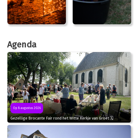
Agenda
Op 8 augustus 2026
Gezellige Brocante Fair rond het Witte Kerkje van Groet 🗓