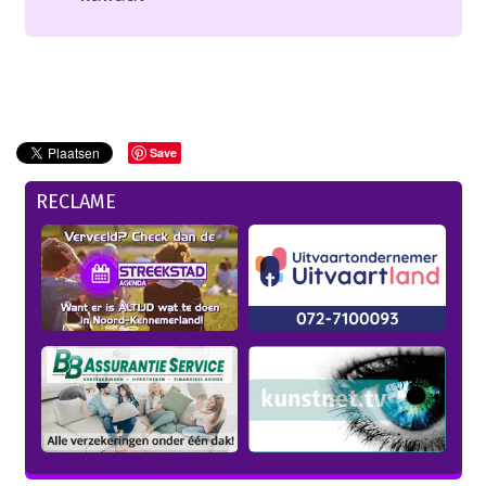
Save
RECLAME