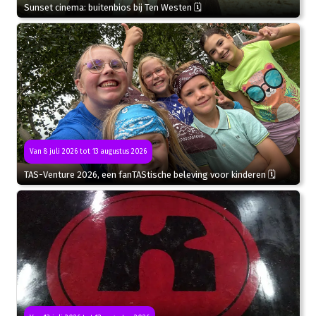
Sunset cinema: buitenbios bij Ten Westen 🗓
Van 8 juli 2026 tot 13 augustus 2026
TAS-Venture 2026, een fanTAStische beleving voor kinderen 🗓