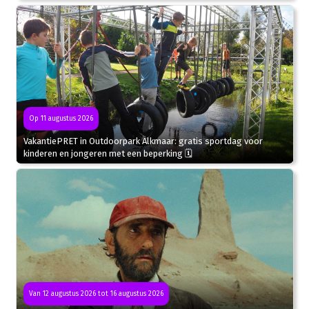
Op 11 augustus 2026
VakantiePRET in Outdoorpark Alkmaar: gratis sportdag voor
kinderen en jongeren met een beperking 🗓
Van 12 augustus 2026 tot 16 augustus 2026