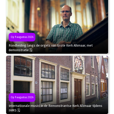
Op 9 augustus 2026
Rondleiding langs de orgels van Grote Kerk Alkmaar, met
demonstratie 🗓
Op 9 augustus 2026
Internationale musici in de Remonstrantse Kerk Alkmaar tijdens
IHMS 🗓