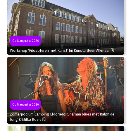
Op 8 augustus 2026
Workshop ‘Filosoferen met Kunst’ bij Kunstuitleen Alkmaar 🗓
Op 8 augustus 2026
Zomerpodium Camping Eldorado: Shaman blues met Ralph de
Jong & Milka Rosie 🗓