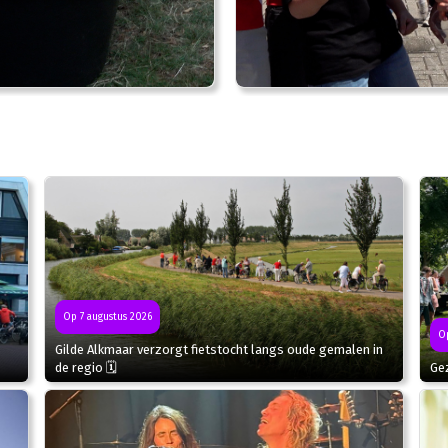
Op 7 augustus 2026
Op
Gilde Alkmaar verzorgt fietstocht langs oude gemalen in
de regio 🗓
Gez