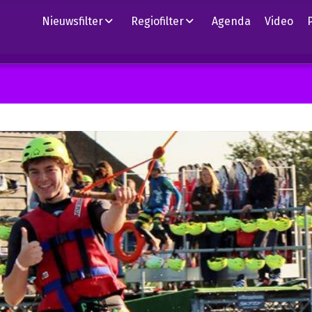
Nieuwsfilter
Regiofilter
Agenda
Video