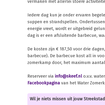
vermaken met allerlei stoere activitei
Iedere dag kun je onder ervaren begel
suppen en strandspellen. Ondertussen l
energie vreet, wordt er uitgebreid gelu
dag is er een afsluitende barbecue, 
De kosten zijn € 187,50 voor drie dagen,
barbecue). De barbecue kost all in voo
zomerkamp door, het maximum aantal i
Reserveer via
info@skeef.nl
o.v.v. wate
Facebookpagina
van het Water Zomer
Wil je niets missen uit jouw Streekstad