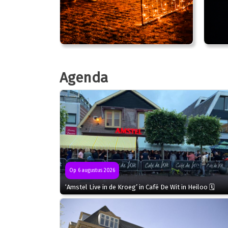
Agenda
Op 6 augustus 2026
‘Amstel Live in de Kroeg’ in Café De Wit in Heiloo 🗓