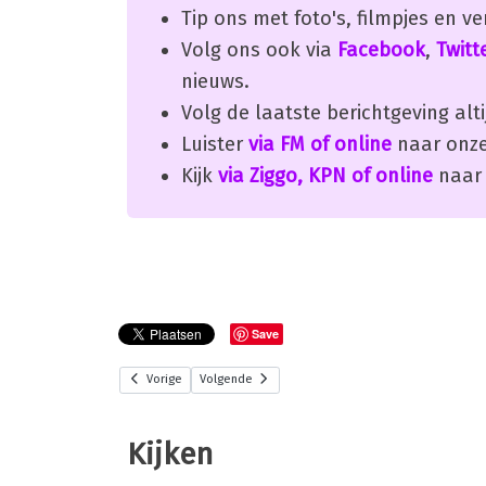
Tip ons met foto's, filmpjes en v
Volg ons ook via
Facebook
,
Twitt
nieuws.
Volg de laatste berichtgeving alti
Luister
via FM of online
naar onze
Kijk
via Ziggo, KPN of online
naar 
Save
Vorige
Volgende
Kijken