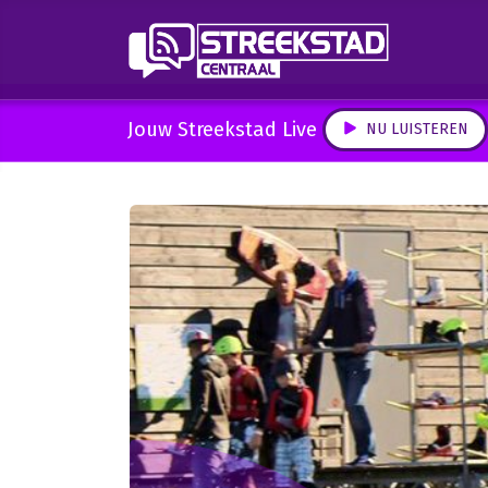
Jouw Streekstad Live
NU LUISTEREN