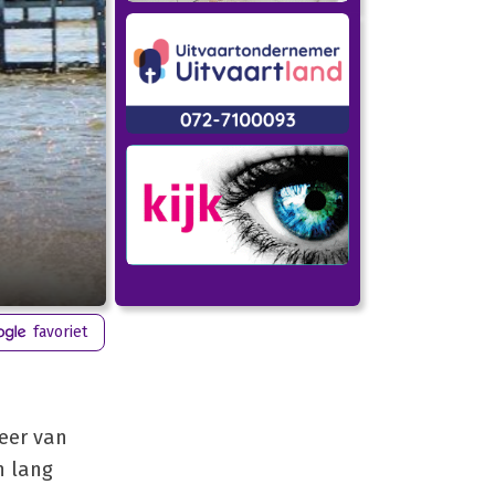
favoriet
eer van
n lang