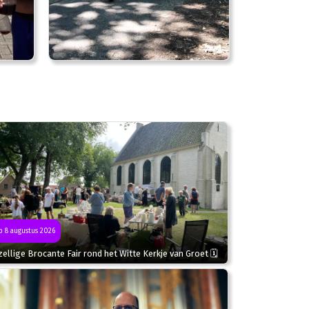
 8 augustus 2026
ellige Brocante Fair rond het Witte Kerkje van Groet 🗓