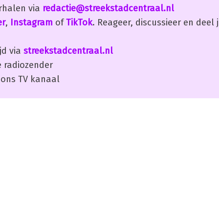
erhalen via
redactie@streekstadcentraal.nl
er
,
Instagram
of
TikTok
. Reageer, discussieer en deel
jd via
streekstadcentraal.nl
 radiozender
ons TV kanaal