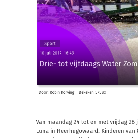
Sport
10 juli 2017, 16:49
Drie- tot vijfdaags Water Zo
Door: Robin Korving
Bekeken: 5758x
Van maandag 24 tot en met vrijdag 28 
Luna in Heerhugowaard. Kinderen van 8 t