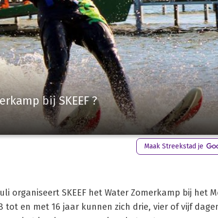
merkamp bij SKEEF ?
Maak Streekstad je
juli organiseert SKEEF het Water Zomerkamp bij het M
ot en met 16 jaar kunnen zich drie, vier of vijf dage