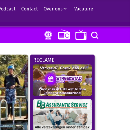
Podcast
Contact
Over ons
Vacature
RECLAME