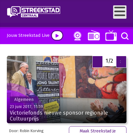
Jouw Streekstad Live
1/2
<
>
Algemeen
23 juni 2017, 11:59
Victoriefonds nieuwe sponsor regionale
Cultuurprijs
Door: Robin Korving
Maak Streekstad je