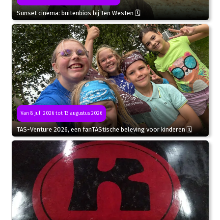
Sunset cinema: buitenbios bij Ten Westen 🗓
Van 8 juli 2026 tot 13 augustus 2026
TAS-Venture 2026, een fanTAStische beleving voor kinderen 🗓