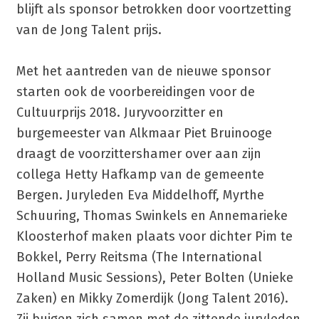
blijft als sponsor betrokken door voortzetting
van de Jong Talent prijs.
Met het aantreden van de nieuwe sponsor
starten ook de voorbereidingen voor de
Cultuurprijs 2018. Juryvoorzitter en
burgemeester van Alkmaar Piet Bruinooge
draagt de voorzittershamer over aan zijn
collega Hetty Hafkamp van de gemeente
Bergen. Juryleden Eva Middelhoff, Myrthe
Schuuring, Thomas Swinkels en Annemarieke
Kloosterhof maken plaats voor dichter Pim te
Bokkel, Perry Reitsma (The International
Holland Music Sessions), Peter Bolten (Unieke
Zaken) en Mikky Zomerdijk (Jong Talent 2016).
Zij buigen zich samen met de zittende juryleden