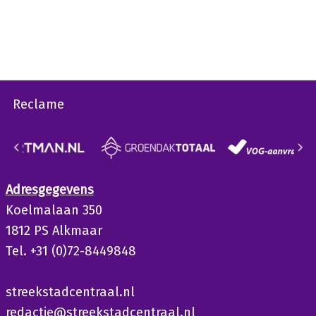
Reclame
Adresgegevens
Koelmalaan 350
1812 PS Alkmaar
Tel. +31 (0)72-8449848
streekstadcentraal.nl
redactie@streekstadcentraal.nl