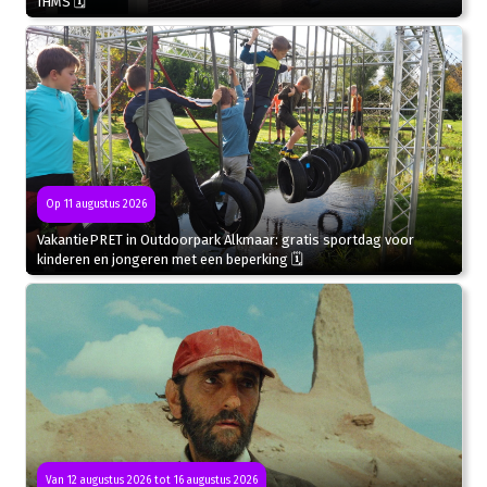
IHMS 🗓
Op 11 augustus 2026
VakantiePRET in Outdoorpark Alkmaar: gratis sportdag voor
kinderen en jongeren met een beperking 🗓
Van 12 augustus 2026 tot 16 augustus 2026