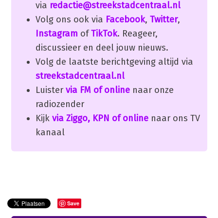
via
redactie@streekstadcentraal.nl
Volg ons ook via
Facebook
,
Twitter
,
Instagram
of
TikTok
. Reageer,
discussieer en deel jouw nieuws.
Volg de laatste berichtgeving altijd via
streekstadcentraal.nl
Luister
via FM of online
naar onze
radiozender
Kijk
via Ziggo, KPN of online
naar ons TV
kanaal
Save