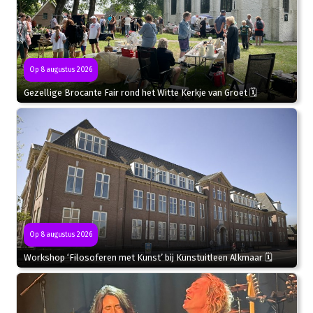
Op 8 augustus 2026
Gezellige Brocante Fair rond het Witte Kerkje van Groet 🗓
Op 8 augustus 2026
Workshop ‘Filosoferen met Kunst’ bij Kunstuitleen Alkmaar 🗓