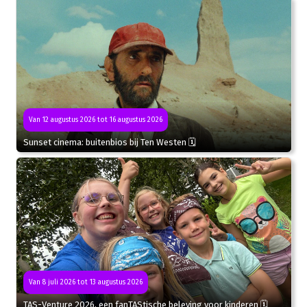
Van 12 augustus 2026 tot 16 augustus 2026
Sunset cinema: buitenbios bij Ten Westen 🗓
Van 8 juli 2026 tot 13 augustus 2026
TAS-Venture 2026, een fanTAStische beleving voor kinderen 🗓