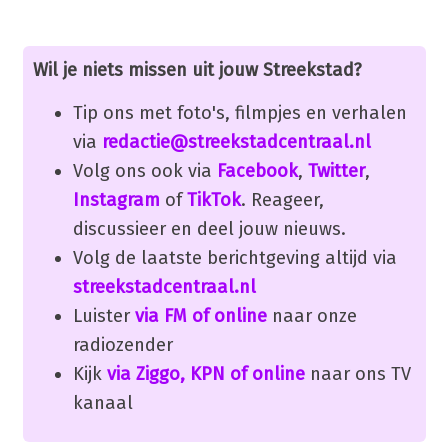
Wil je niets missen uit jouw Streekstad?
Tip ons met foto's, filmpjes en verhalen
via
redactie@streekstadcentraal.nl
Volg ons ook via
Facebook
,
Twitter
,
Instagram
of
TikTok
. Reageer,
discussieer en deel jouw nieuws.
Volg de laatste berichtgeving altijd via
streekstadcentraal.nl
Luister
via FM of online
naar onze
radiozender
Kijk
via Ziggo, KPN of online
naar ons TV
kanaal