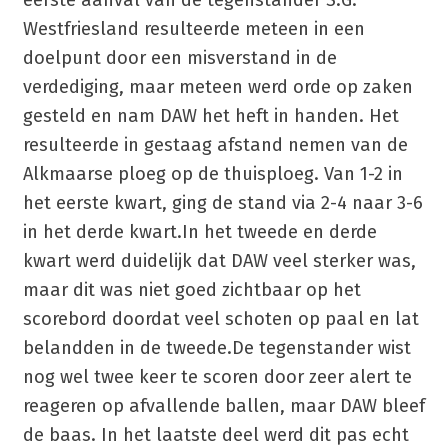
eerste aanval van de tegenstander S.G.
Westfriesland resulteerde meteen in een
doelpunt door een misverstand in de
verdediging, maar meteen werd orde op zaken
gesteld en nam DAW het heft in handen. Het
resulteerde in gestaag afstand nemen van de
Alkmaarse ploeg op de thuisploeg. Van 1-2 in
het eerste kwart, ging de stand via 2-4 naar 3-6
in het derde kwart.In het tweede en derde
kwart werd duidelijk dat DAW veel sterker was,
maar dit was niet goed zichtbaar op het
scorebord doordat veel schoten op paal en lat
belandden in de tweede.De tegenstander wist
nog wel twee keer te scoren door zeer alert te
reageren op afvallende ballen, maar DAW bleef
de baas. In het laatste deel werd dit pas echt