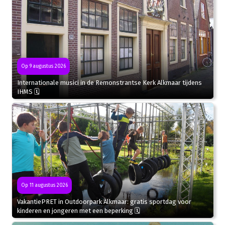
Op 9 augustus 2026
Internationale musici in de Remonstrantse Kerk Alkmaar tijdens
IHMS 🗓
Op 11 augustus 2026
VakantiePRET in Outdoorpark Alkmaar: gratis sportdag voor
kinderen en jongeren met een beperking 🗓