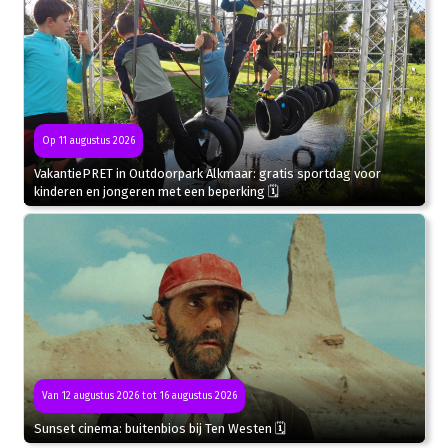
Op 11 augustus 2026
VakantiePRET in Outdoorpark Alkmaar: gratis sportdag voor
kinderen en jongeren met een beperking 🗓
Van 12 augustus 2026 tot 16 augustus 2026
Sunset cinema: buitenbios bij Ten Westen 🗓