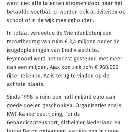
want niet alle talenten stromen door naar het
betaalde voetbal. Er worden ook activiteiten op
school of in de wijk mee gehouden.
In totaal verdeelde de VriendenLoterij een
recordbedrag van ruim € 3,4 miljoen onder de
jeugdopleidingen van Eredivisieclubs.
Feyenoord werd het meest gesteund met meer
dan een miljoen. Ajax kon zich zo'n € 960.000
rijker rekenen. AZ is terug te vinden op de
achtste plaats.
Sinds 1998 is ruim een half miljard euro aan
goede doelen geschonken. Organisaties zoals
KWF Kankerbestrijding, Fonds
Gehandicaptensport, Alzheimer Nederland en
Jantje Beton ontvangen jaarlijks een bijdrage.