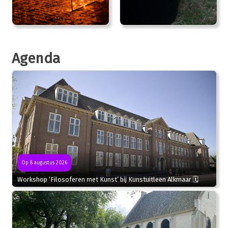
Agenda
Op 8 augustus 2026
Workshop ‘Filosoferen met Kunst’ bij Kunstuitleen Alkmaar 🗓