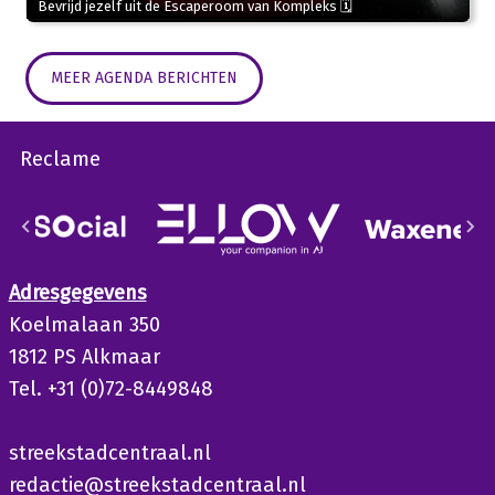
Bevrijd jezelf uit de Escaperoom van Kompleks 🗓
MEER AGENDA BERICHTEN
Reclame
Adresgegevens
Koelmalaan 350
1812 PS Alkmaar
Tel. +31 (0)72-8449848
streekstadcentraal.nl
redactie@streekstadcentraal.nl