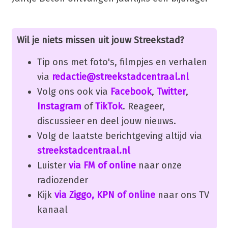
Wil je niets missen uit jouw Streekstad?
Tip ons met foto's, filmpjes en verhalen
via
redactie@streekstadcentraal.nl
Volg ons ook via
Facebook
,
Twitter
,
Instagram
of
TikTok
. Reageer,
discussieer en deel jouw nieuws.
Volg de laatste berichtgeving altijd via
streekstadcentraal.nl
Luister
via FM of online
naar onze
radiozender
Kijk
via Ziggo, KPN of online
naar ons TV
kanaal