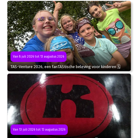
Van 8 juli 2026 tot 13 augustus 2026
TAS-Venture 2026, een fanTAStische beleving voor kinderen 🗓
Van 13 juli 2026 tot 13 augustus 2026