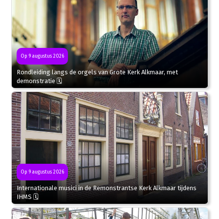
Op 9 augustus 2026
Rondleiding langs de orgels van Grote Kerk Alkmaar, met
demonstratie 🗓
Op 9 augustus 2026
Internationale musici in de Remonstrantse Kerk Alkmaar tijdens
IHMS 🗓