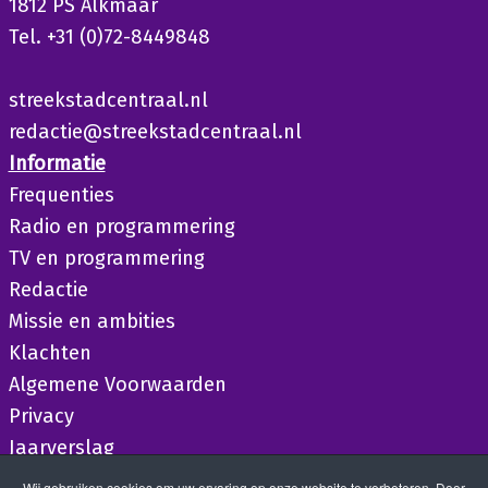
1812 PS Alkmaar
Tel. +31 (0)72-8449848
streekstadcentraal.nl
redactie@streekstadcentraal.nl
Informatie
Frequenties
Radio en programmering
TV en programmering
Redactie
Missie en ambities
Klachten
Algemene Voorwaarden
Privacy
Jaarverslag
Wij gebruiken cookies om uw ervaring op onze website te verbeteren. Door