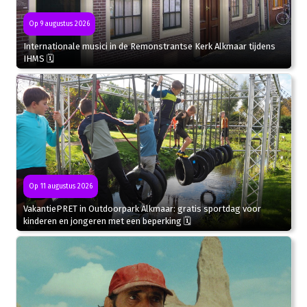
Op 9 augustus 2026
Internationale musici in de Remonstrantse Kerk Alkmaar tijdens
IHMS 🗓
Op 11 augustus 2026
VakantiePRET in Outdoorpark Alkmaar: gratis sportdag voor
kinderen en jongeren met een beperking 🗓