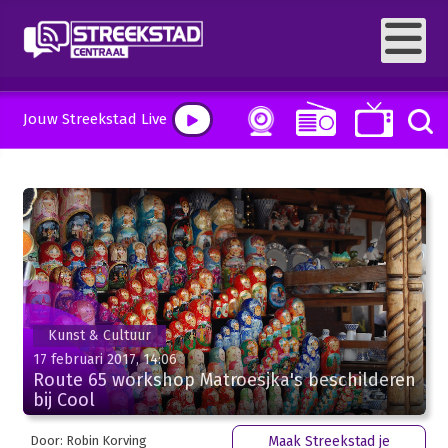
Jouw Streekstad Live
Kunst & Cultuur
17 februari 2017, 14:06
Route 65 workshop Matroesjka's beschilderen
bij Cool
Door: Robin Korving
Maak Streekstad je