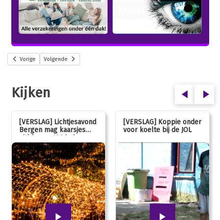
Vorige
Volgende
Kijken
[VERSLAG] Lichtjesavond
[VERSLAG] Koppie onder
Bergen mag kaarsjes
voor koelte bij de JOL
uitblazen: 100 jarig
jubileum!