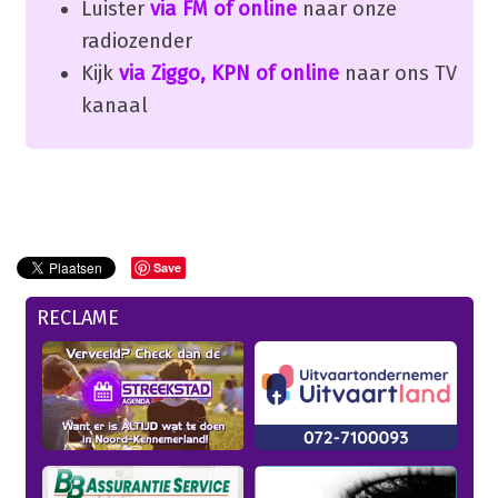
Luister
via FM of online
naar onze
radiozender
Kijk
via Ziggo, KPN of online
naar ons TV
kanaal
Save
RECLAME