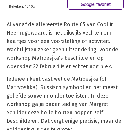
favoriet
Bekeken: 4540x
Al vanaf de allereerste Route 65 van Cool in
Heerhugowaard, is het dikwijls vechten om
kaartjes voor een voorstelling of activiteit.
Wachtlijsten zeker geen uitzondering. Voor de
workshop Matroesjka's beschilderen op
woensdag 22 februari is er echter nog plek.
Iedereen kent vast wel de Matroesjka (of
Matryoshka), Russisch symbool en het meest
geliefde souvenir onder toeristen. In deze
workshop ga je onder leiding van Margret
Schilder deze holle houten poppen zelf
beschilderen. Dat vergt enige precisie, maar de
voldoening is des te groter.