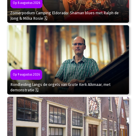
Op 8 augustus 2026
Zomerpodium Camping Eldorado: Shaman blues met Ralph de
Jong & Milka Rosie 🗓
Op 9 augustus 2026
Rondleiding langs de orgels van Grote Kerk Alkmaar, met
demonstratie 🗓