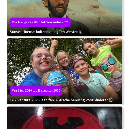
Van 12 augustus 2026 tot 16 augustus 2026
Sunset cinema: buitenbios bij Ten Westen 🗓
Van 8 juli 2026 tot 13 augustus 2026
TAS-Venture 2026, een fanTAStische beleving voor kinderen 🗓