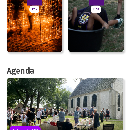
1:57
1:28
Agenda