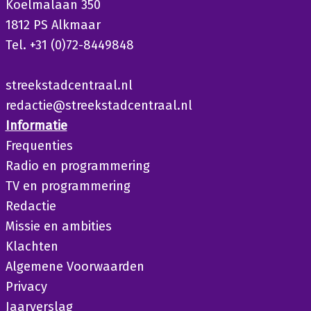
Koelmalaan 350
1812 PS Alkmaar
Tel. +31 (0)72-8449848
streekstadcentraal.nl
redactie@streekstadcentraal.nl
Informatie
Frequenties
Radio en programmering
TV en programmering
Redactie
Missie en ambities
Klachten
Algemene Voorwaarden
Privacy
Jaarverslag