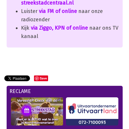
streekstadcentraal.nl
Luister
via FM of online
naar onze
radiozender
Kijk
via Ziggo, KPN of online
naar ons TV
kanaal
Save
RECLAME