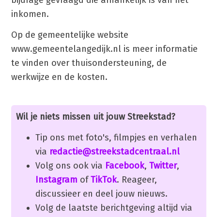
inkomen.
Op de gemeentelijke website
www.gemeentelangedijk.nl is meer informatie
te vinden over thuisondersteuning, de
werkwijze en de kosten.
Wil je niets missen uit jouw Streekstad?
Tip ons met foto's, filmpjes en verhalen
via
redactie@streekstadcentraal.nl
Volg ons ook via
Facebook
,
Twitter
,
Instagram
of
TikTok
. Reageer,
discussieer en deel jouw nieuws.
Volg de laatste berichtgeving altijd via