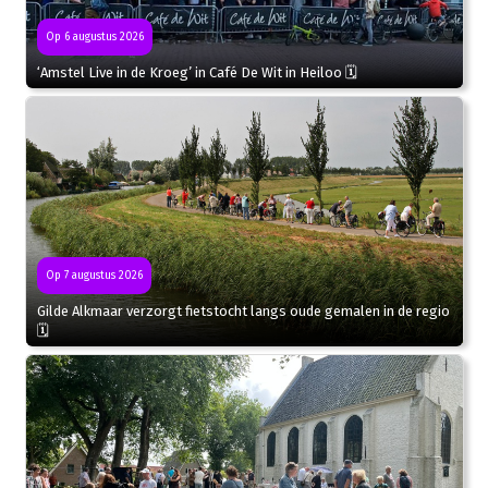
Op 6 augustus 2026
‘Amstel Live in de Kroeg’ in Café De Wit in Heiloo 🗓
Op 7 augustus 2026
Gilde Alkmaar verzorgt fietstocht langs oude gemalen in de regio
🗓