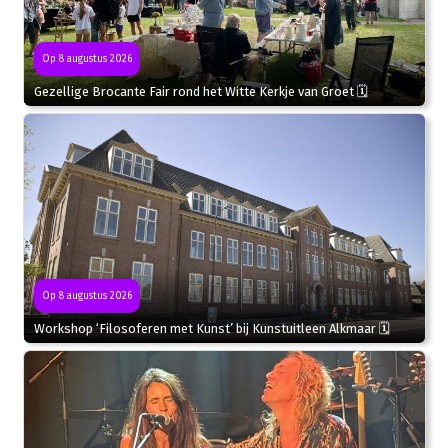
Op 8 augustus 2026
Gezellige Brocante Fair rond het Witte Kerkje van Groet 🗓
Op 8 augustus 2026
Workshop ‘Filosoferen met Kunst’ bij Kunstuitleen Alkmaar 🗓