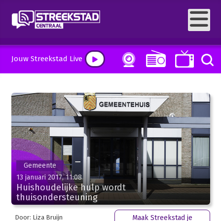
Jouw Streekstad Live
Gemeente
13 januari 2017, 11:08
Huishoudelijke hulp wordt
thuisondersteuning
Door: Liza Bruijn
Maak Streekstad je