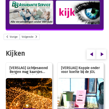
Vorige
Volgende
Kijken
[VERSLAG] Lichtjesavond
[VERSLAG] Koppie onder
Bergen mag kaarsjes
voor koelte bij de JOL
uitblazen: 100 jarig
jubileum!