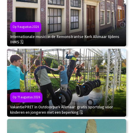
Op 9 augustus 2026
Internationale musici in de Remonstrantse Kerk Alkmaar tijdens
IHMS 🗓
Op 11 augustus 2026
VakantiePRET in Outdoorpark Alkmaar: gratis sportdag voor
kinderen en jongeren met een beperking 🗓