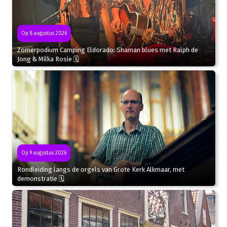
Op 8 augustus 2026
Zomerpodium Camping Eldorado: Shaman blues met Ralph de
Jong & Milka Rosie 🗓
Op 9 augustus 2026
Rondleiding langs de orgels van Grote Kerk Alkmaar, met
demonstratie 🗓