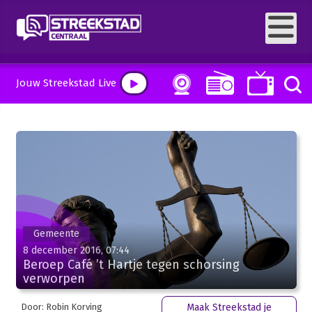
Jouw Streekstad Live
Gemeente
8 december 2016, 07:44
Beroep Café ’t Hartje tegen schorsing
verworpen
Door: Robin Korving
Maak Streekstad je