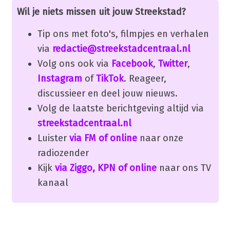
Wil je niets missen uit jouw Streekstad?
Tip ons met foto's, filmpjes en verhalen
via
redactie@streekstadcentraal.nl
Volg ons ook via
Facebook
,
Twitter
,
Instagram
of
TikTok
. Reageer,
discussieer en deel jouw nieuws.
Volg de laatste berichtgeving altijd via
streekstadcentraal.nl
Luister
via FM of online
naar onze
radiozender
Kijk
via Ziggo, KPN of online
naar ons TV
kanaal