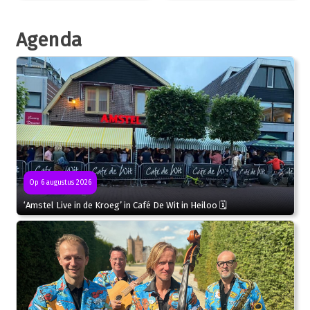
Agenda
Op 6 augustus 2026
‘Amstel Live in de Kroeg’ in Café De Wit in Heiloo 🗓