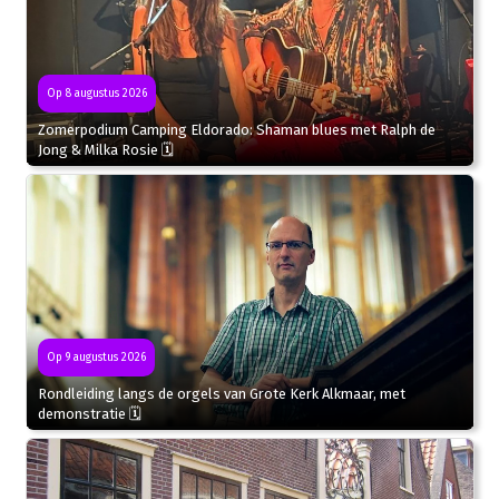
Op 8 augustus 2026
Zomerpodium Camping Eldorado: Shaman blues met Ralph de
Jong & Milka Rosie 🗓
Op 9 augustus 2026
Rondleiding langs de orgels van Grote Kerk Alkmaar, met
demonstratie 🗓