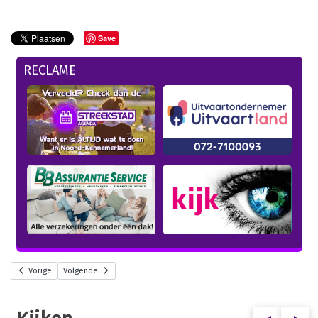
Save
RECLAME
Vorige
Volgende