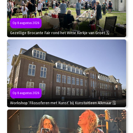
Op 8 augustus 2026
Gezellige Brocante Fair rond het Witte Kerkje van Groet 🗓
Op 8 augustus 2026
Workshop ‘Filosoferen met Kunst’ bij Kunstuitleen Alkmaar 🗓