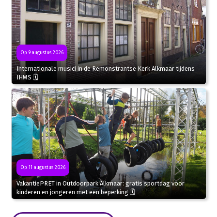
Op 9 augustus 2026
Internationale musici in de Remonstrantse Kerk Alkmaar tijdens
IHMS 🗓
Op 11 augustus 2026
VakantiePRET in Outdoorpark Alkmaar: gratis sportdag voor
kinderen en jongeren met een beperking 🗓