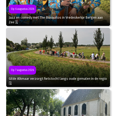
Op 6 augustus 2026
Jazz en comedy met The Busquitos in Vredeskerkje Bergen aan
Zee 🗓
Op 7 augustus 2026
Gilde Alkmaar verzorgt fietstocht langs oude gemalen in de regio
🗓