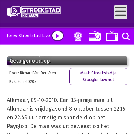
Jouw Streekstad Live
9 oktober 2010, 13:54
Getuigenoproep
Door: Richard Van Der Veen
Maak Streekstad je
favoriet
Bekeken: 6020x
Alkmaar, 09-10-2010. Een 35-jarige man uit
Alkmaar is vrijdagavond 8 oktober tussen 22.15
en 22.45 uur ernstig mishandeld op het
Payglop. De man was uit geweest op het