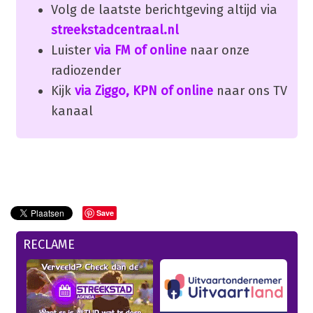
Volg de laatste berichtgeving altijd via
streekstadcentraal.nl
Luister
via FM of online
naar onze
radiozender
Kijk
via Ziggo, KPN of online
naar ons TV
kanaal
Save
RECLAME