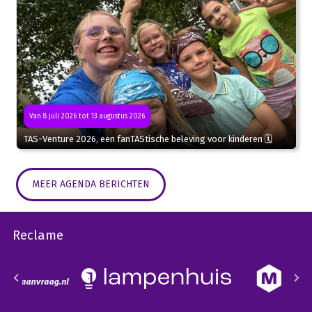
Van 8 juli 2026 tot 13 augustus 2026
TAS-Venture 2026, een fanTAStische beleving voor kinderen 🗓
MEER AGENDA BERICHTEN
Reclame