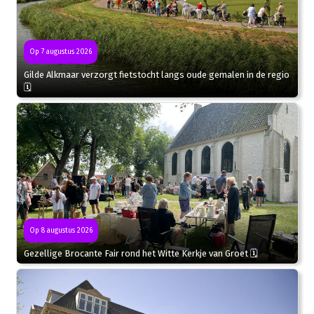
Op 7 augustus 2026
Gilde Alkmaar verzorgt fietstocht langs oude gemalen in de regio
🗓
Op 8 augustus 2026
Gezellige Brocante Fair rond het Witte Kerkje van Groet 🗓