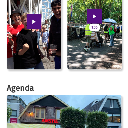
1:06
Agenda