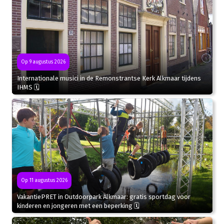
Op 9 augustus 2026
Internationale musici in de Remonstrantse Kerk Alkmaar tijdens
IHMS 🗓
Op 11 augustus 2026
VakantiePRET in Outdoorpark Alkmaar: gratis sportdag voor
kinderen en jongeren met een beperking 🗓