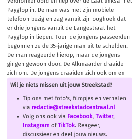
Verdronkenoord en liep over de Laat linksaf het
Payglop in. De man was met zijn mobiele
telefoon bezig en zag vanuit zijn ooghoek dat
er drie jongens vanuit de Langestraat het
Payglop in liepen. Toen de jongens passeerden
begonnen ze de 35-jarige man uit te schelden.
De man reageerde hierop, maar de jongens
gingen gewoon door. De Alkmaarder draaide
zich om. De jongens draaiden zich ook om en
Wil je niets missen uit jouw Streekstad?
Tip ons met foto's, filmpjes en verhalen
via
redactie@streekstadcentraal.nl
Volg ons ook via
Facebook
,
Twitter
,
Instagram
of
TikTok
. Reageer,
discussieer en deel jouw nieuws.