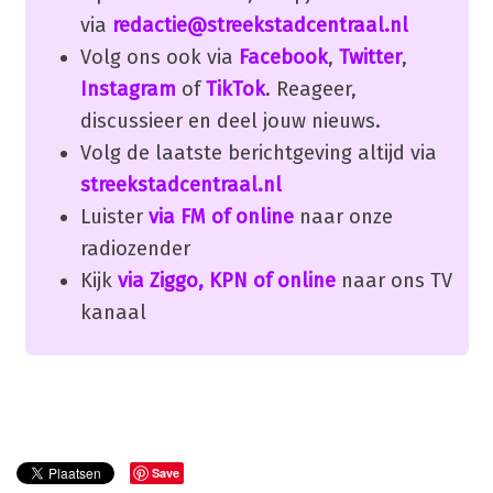
via
redactie@streekstadcentraal.nl
Volg ons ook via
Facebook
,
Twitter
,
Instagram
of
TikTok
. Reageer,
discussieer en deel jouw nieuws.
Volg de laatste berichtgeving altijd via
streekstadcentraal.nl
Luister
via FM of online
naar onze
radiozender
Kijk
via Ziggo, KPN of online
naar ons TV
kanaal
Save