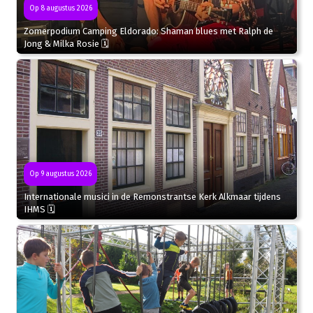
Op 8 augustus 2026
Zomerpodium Camping Eldorado: Shaman blues met Ralph de
Jong & Milka Rosie 🗓
Op 9 augustus 2026
Internationale musici in de Remonstrantse Kerk Alkmaar tijdens
IHMS 🗓