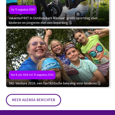
Op 11 augustus 2026
VakantiePRET in Outdoorpark Alkmaar: gratis sportdag voor
kinderen en jongeren met een beperking 🗓
Van 8 juli 2026 tot 13 augustus 2026
TAS-Venture 2026, een fanTAStische beleving voor kinderen 🗓
MEER AGENDA BERICHTEN