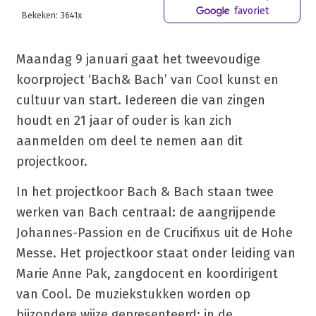
favoriet
Bekeken: 3641x
Maandag 9 januari gaat het tweevoudige
koorproject ‘Bach& Bach’ van Cool kunst en
cultuur van start. Iedereen die van zingen
houdt en 21 jaar of ouder is kan zich
aanmelden om deel te nemen aan dit
projectkoor.
In het projectkoor Bach & Bach staan twee
werken van Bach centraal: de aangrijpende
Johannes-Passion en de Crucifixus uit de Hohe
Messe. Het projectkoor staat onder leiding van
Marie Anne Pak, zangdocent en koordirigent
van Cool. De muziekstukken worden op
bijzondere wijze gepresenteerd: in de