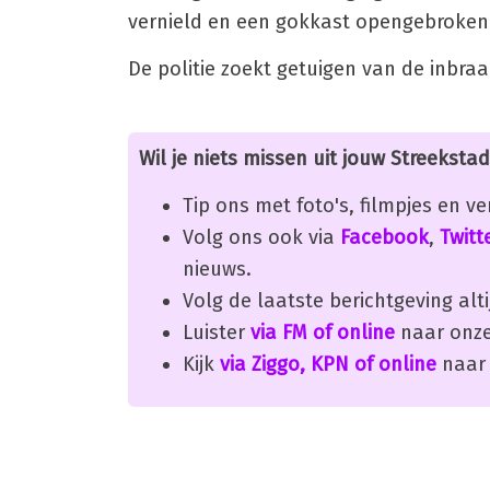
vernield en een gokkast opengebroken.
De politie zoekt getuigen van de inbr
Wil je niets missen uit jouw Streekstad
Tip ons met foto's, filmpjes en v
Volg ons ook via
Facebook
,
Twitt
nieuws.
Volg de laatste berichtgeving alti
Luister
via FM of online
naar onze
Kijk
via Ziggo, KPN of online
naar 