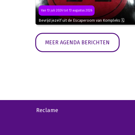
Van 13 juli 2026 tot 13 augustus 2026
Bevrijd jezelf uit de Escaperoom van Kompleks 🗓
MEER AGENDA BERICHTEN
Reclame