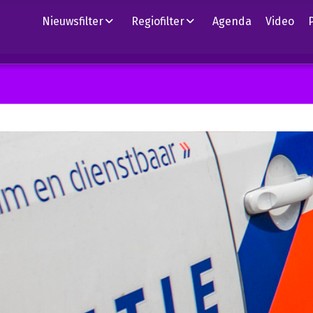
Nieuwsfilter
Regiofilter
Agenda
Video