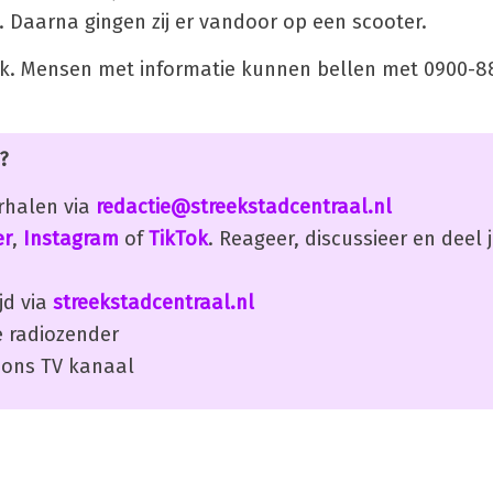
 Daarna gingen zij er vandoor op een scooter.
aak. Mensen met informatie kunnen bellen met 0900-8
?
erhalen via
redactie@streekstadcentraal.nl
er
,
Instagram
of
TikTok
. Reageer, discussieer en deel
jd via
streekstadcentraal.nl
 radiozender
ons TV kanaal