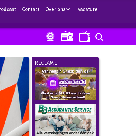
Podcast
Contact
Over ons
Vacature
RECLAME