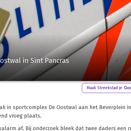
ostwal in Sint Pancras
Maak Streekstad je
aak in sportcomplex De Oostwal aan het Beverplein in
nd vroeg plaats.
kalarm af. Bij onderzoek bleek dat twee daders een 