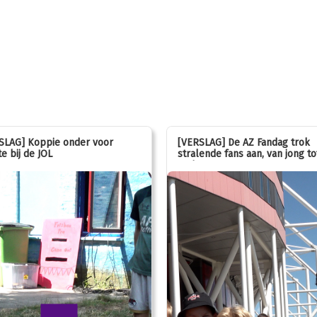
SLAG] Koppie onder voor
[VERSLAG] De AZ Fandag trok
e bij de JOL
stralende fans aan, van jong to
oud!