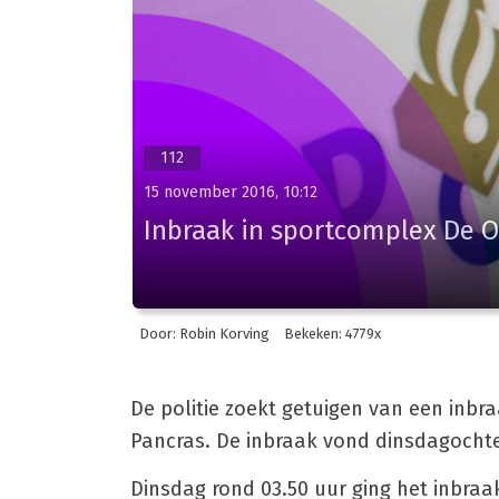
112
15 november 2016, 10:12
Inbraak in sportcomplex De O
Door: Robin Korving
Bekeken: 4779x
De politie zoekt getuigen van een inbr
Pancras. De inbraak vond dinsdagochte
Dinsdag rond 03.50 uur ging het inbraa