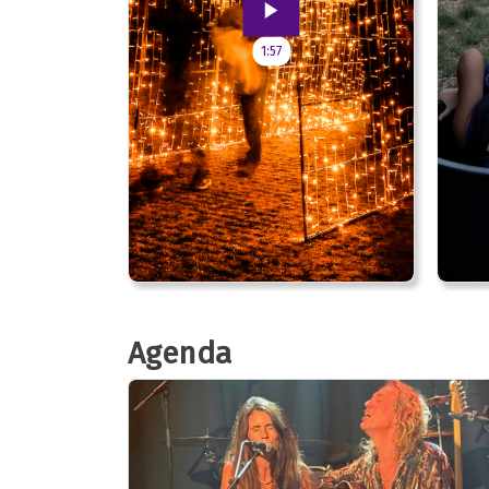
1:57
Agenda