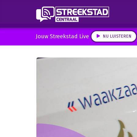
Jouw Streekstad Live
NU LUISTEREN