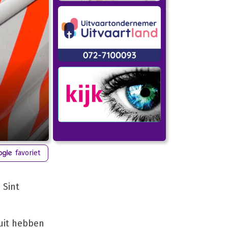
favoriet
 Sint
ruit hebben