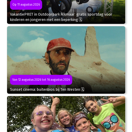
Op 11 augustus 2026
VakantiePRET in Outdoorpark Alkmaar: gratis sportdag voor
kinderen en jongeren met een beperking 🗓
Van 12 augustus 2026 tot 16 augustus 2026
Sunset cinema: buitenbios bij Ten Westen 🗓