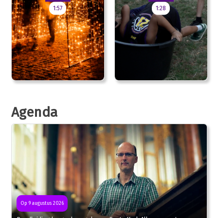
1:57
1:28
Agenda
Op 9 augustus 2026