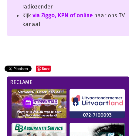
radiozender
Kijk
via Ziggo, KPN of online
naar ons TV
kanaal
Save
RECLAME