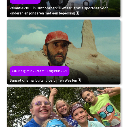
VakantiePRET in Outdoorpark Alkmaar: gratis sportdag voor
kinderen en jongeren met een beperking 🗓
Van 12 augustus 2026 tot 16 augustus 2026
Sunset cinema: buitenbios bij Ten Westen 🗓