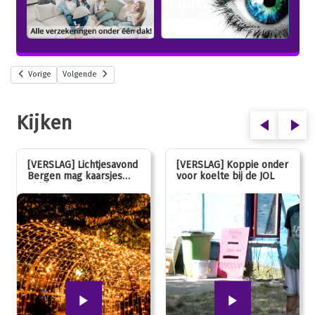
Vorige
Volgende
Kijken
[VERSLAG] Lichtjesavond
[VERSLAG] Koppie onder
Bergen mag kaarsjes
voor koelte bij de JOL
uitblazen: 100 jarig
jubileum!