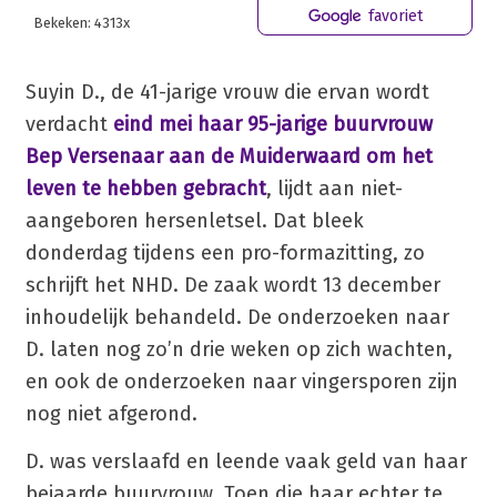
favoriet
Bekeken: 4313x
Suyin D., de 41-jarige vrouw die ervan wordt
verdacht
eind mei haar 95-jarige buurvrouw
Bep Versenaar aan de Muiderwaard om het
leven te hebben gebracht
, lijdt aan niet-
aangeboren hersenletsel. Dat bleek
donderdag tijdens een pro-formazitting, zo
schrijft het NHD. De zaak wordt 13 december
inhoudelijk behandeld. De onderzoeken naar
D. laten nog zo’n drie weken op zich wachten,
en ook de onderzoeken naar vingersporen zijn
nog niet afgerond.
D. was verslaafd en leende vaak geld van haar
bejaarde buurvrouw. Toen die haar echter te