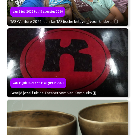
Van 8 juli 2026 tot 13 augustus 2026
TAS-Venture 2026, een fanTAStische beleving voor kinderen 🗓
Van 13 juli 2026 tot 13 augustus 2026
Bevrijd jezelf uit de Escaperoom van Kompleks 🗓