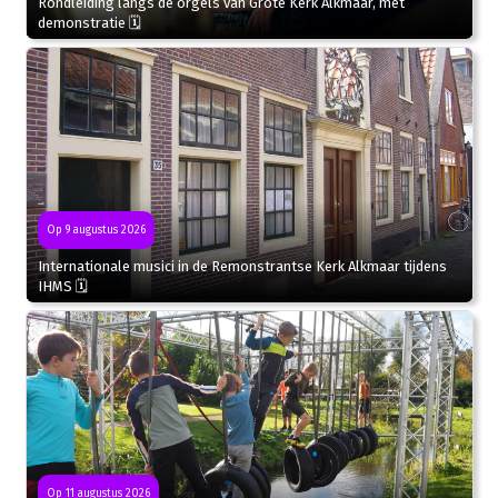
Rondleiding langs de orgels van Grote Kerk Alkmaar, met
demonstratie 🗓
Op 9 augustus 2026
Internationale musici in de Remonstrantse Kerk Alkmaar tijdens
IHMS 🗓
Op 11 augustus 2026