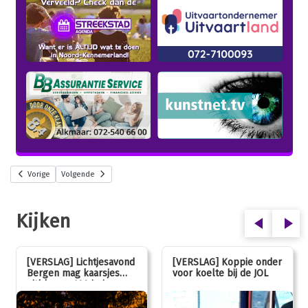
Vorige
Volgende
Kijken
[VERSLAG] Lichtjesavond
[VERSLAG] Koppie onder
Bergen mag kaarsjes
voor koelte bij de JOL
uitblazen: 100 jarig
jubileum!