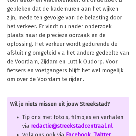
voor auto- en vrachtverkeer. Uit onderzoek is
gebleken dat de kademuren aan het wijken
zijn, mede ten gevolge van de belasting door
het verkeer. Er vindt nu nader onderzoek
plaats naar de precieze oorzaak en de
oplossing. Het verkeer wordt gedurende de
afsluiting omgeleid via het andere gedeelte van
de Voordam, Zijdam en Luttik Oudorp. Voor
fietsers en voetgangers blijft het wel mogelijk
om over de Voordam te rijden.
Wil je niets missen uit jouw Streekstad?
Tip ons met foto's, filmpjes en verhalen
via
redactie@streekstadcentraal.nl
Volg ons ook via
Facebook
,
Twitter
,