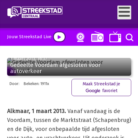
Jouw Streekstad Live
1 maart 2013, 16:37
Gedeelte Voordam afgesloten voor
autoverkeer
Door:
Bekeken: 1911x
Maak Streekstad je
favoriet
Alkmaar, 1 maart 2013.
Vanaf vandaag is de
Voordam, tussen de Marktstraat (Schapenbrug)
en de Dijk, voor onbepaalde tijd afgesloten