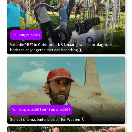
Op 11 augustus 2026
VakantiePRET in Outdoorpark Alkmaar: gratis sportdag voor
kinderen en jongeren met een beperking 🗓
Van 12 augustus 2026 tot 16 augustus 2026
Sunset cinema: buitenbios bij Ten Westen 🗓