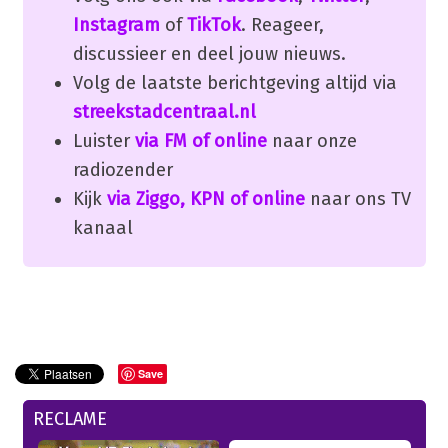
Instagram
of
TikTok
. Reageer,
discussieer en deel jouw nieuws.
Volg de laatste berichtgeving altijd via
streekstadcentraal.nl
Luister
via FM of online
naar onze
radiozender
Kijk
via Ziggo, KPN of online
naar ons TV
kanaal
Save
RECLAME