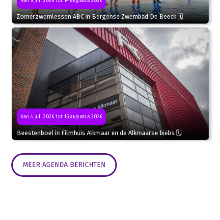
Van 6 juli 2026 tot 14 augustus 2026
Zomerzwemlessen ABC in Bergense Zwembad De Beeck 🗓
Van 4 juli 2026 tot 15 augustus 2026
Beestenboel in Filmhuis Alkmaar en de Alkmaarse biebs 🗓
MEER AGENDA BERICHTEN