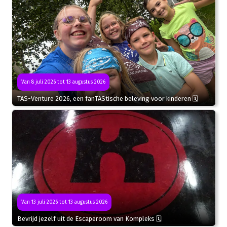
Van 8 juli 2026 tot 13 augustus 2026
TAS-Venture 2026, een fanTAStische beleving voor kinderen 🗓
Van 13 juli 2026 tot 13 augustus 2026
Bevrijd jezelf uit de Escaperoom van Kompleks 🗓