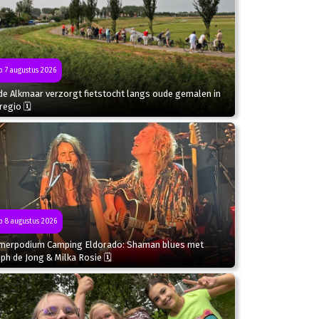
 7 augustus 2026
de Alkmaar verzorgt fietstocht langs oude gemalen in
regio 🗓
 8 augustus 2026
merpodium Camping Eldorado: Shaman blues met
ph de Jong & Milka Rosie 🗓