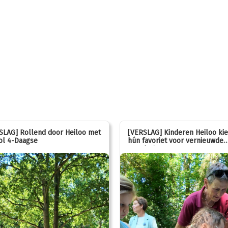
SLAG] Rollend door Heiloo met
[VERSLAG] Kinderen Heiloo ki
ol 4-Daagse
hún favoriet voor vernieuwde
speeltuin