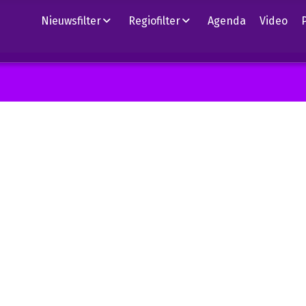
Nieuwsfilter
Regiofilter
Agenda
Video