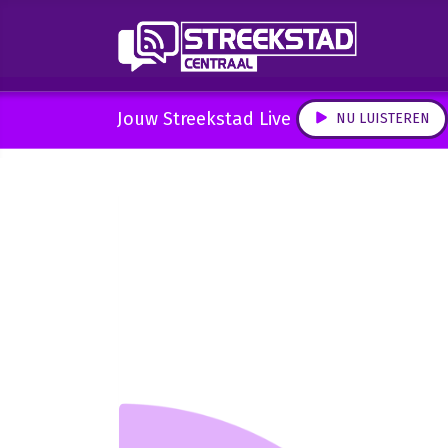
Jouw Streekstad Live
NU LUISTEREN