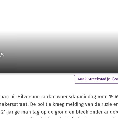
gs
Maak Streekstad je
 man uit Hilversum raakte woensdagmiddag rond 15.4
kersstraat. De politie kreeg melding van de ruzie en
1-jarige man lag op de grond en bleek onder ander