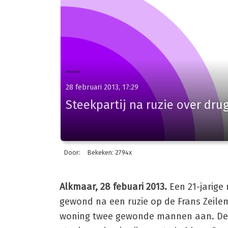
28 februari 2013, 17:29
Steekpartij na ruzie over dru
Door:
Bekeken: 2794x
Alkmaar, 28 febuari 2013.
Een 21-jarige
gewond na een ruzie op de Frans Zeilema
woning twee gewonde mannen aan. De 2