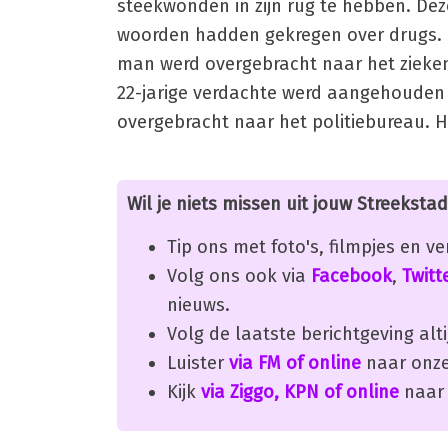
steekwonden in zijn rug te hebben. De
woorden hadden gekregen over drugs. D
man werd overgebracht naar het zieken
22-jarige verdachte werd aangehouden 
overgebracht naar het politiebureau. Hi
Wil je niets missen uit jouw Streekstad
Tip ons met foto's, filmpjes en v
Volg ons ook via
Facebook
,
Twitt
nieuws.
Volg de laatste berichtgeving alti
Luister
via FM of online
naar onze
Kijk
via Ziggo, KPN of online
naar 