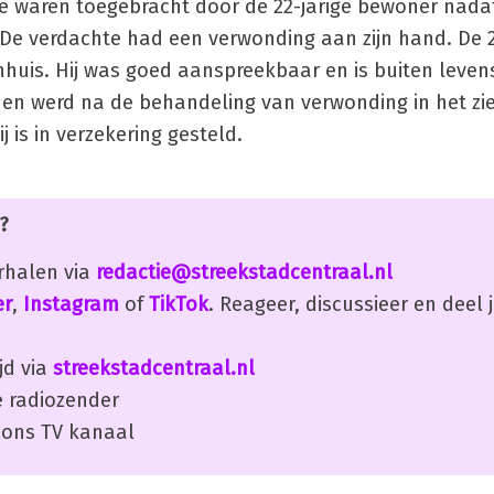
ze waren toegebracht door de 22-jarige bewoner nada
e verdachte had een verwonding aan zijn hand. De 2
huis. Hij was goed aanspreekbaar en is buiten leven
en werd na de behandeling van verwonding in het zi
j is in verzekering gesteld.
?
erhalen via
redactie@streekstadcentraal.nl
er
,
Instagram
of
TikTok
. Reageer, discussieer en deel
jd via
streekstadcentraal.nl
 radiozender
ons TV kanaal