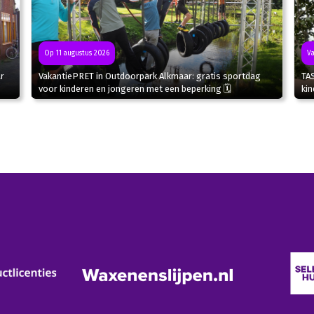
Va
Op 11 augustus 2026
r
TA
VakantiePRET in Outdoorpark Alkmaar: gratis sportdag
kin
voor kinderen en jongeren met een beperking 🗓