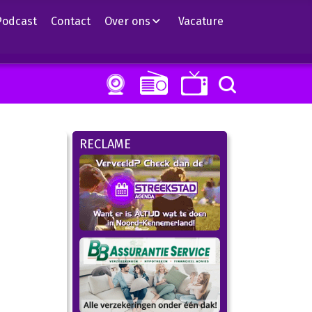
Podcast
Contact
Over ons
Vacature
RECLAME