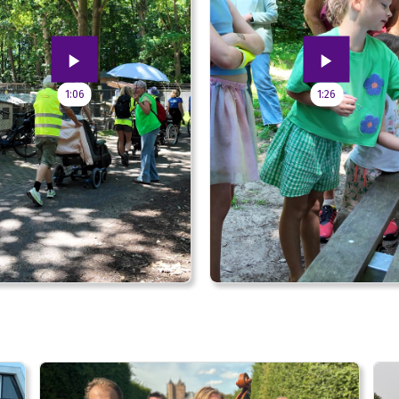
1:06
1:26