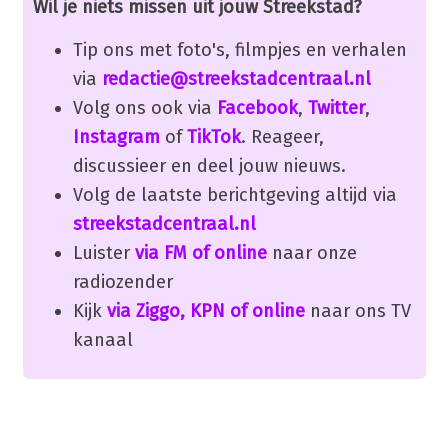
Wil je niets missen uit jouw Streekstad?
Tip ons met foto's, filmpjes en verhalen
via
redactie@streekstadcentraal.nl
Volg ons ook via
Facebook
,
Twitter
,
Instagram
of
TikTok
. Reageer,
discussieer en deel jouw nieuws.
Volg de laatste berichtgeving altijd via
streekstadcentraal.nl
Luister
via FM of online
naar onze
radiozender
Kijk
via Ziggo, KPN of online
naar ons TV
kanaal