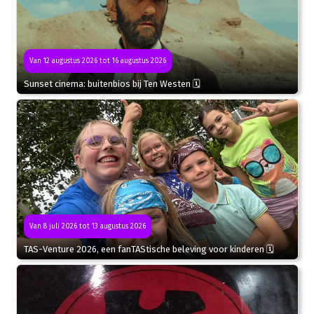
Van 12 augustus 2026 tot 16 augustus 2026
Sunset cinema: buitenbios bij Ten Westen 🗓
Van 8 juli 2026 tot 13 augustus 2026
TAS-Venture 2026, een fanTAStische beleving voor kinderen 🗓