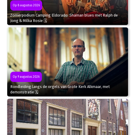
Op 8 augustus 2026
Zomerpodium Camping Eldorado: Shaman blues met Ralph de
Jong & Milka Rosie 🗓
Op 9 augustus 2026
Rondleiding langs de orgels van Grote Kerk Alkmaar, met
demonstratie 🗓