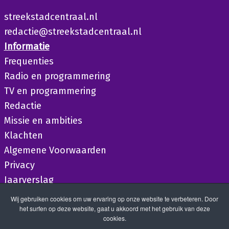
streekstadcentraal.nl
redactie@streekstadcentraal.nl
Informatie
Frequenties
Radio en programmering
TV en programmering
Redactie
Missie en ambities
Klachten
Algemene Voorwaarden
Privacy
Jaarverslag
Wij gebruiken cookies om uw ervaring op onze website te verbeteren. Door
het surfen op deze website, gaat u akkoord met het gebruik van deze
cookies.