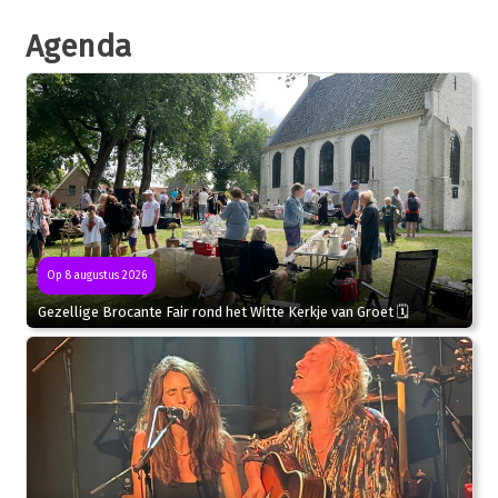
Agenda
Op 8 augustus 2026
Gezellige Brocante Fair rond het Witte Kerkje van Groet 🗓