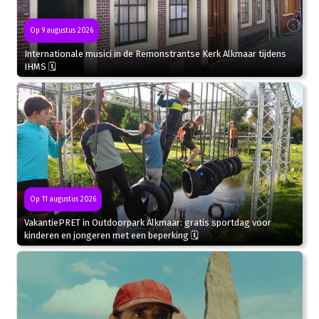
Op 9 augustus 2026
Internationale musici in de Remonstrantse Kerk Alkmaar tijdens
IHMS 🗓
Op 11 augustus 2026
VakantiePRET in Outdoorpark Alkmaar: gratis sportdag voor
kinderen en jongeren met een beperking 🗓